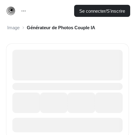
Se connecter/S'inscrire
Image
Générateur de Photos Couple IA