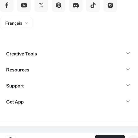
Français
Creative Tools
Resources
Support
Get App
Direitos autorais 2026 insMind-Todos os direitos reservados.