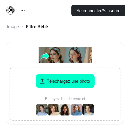
Se connecter/S'inscrire
Image
Filtre Bébé
Téléchargez une photo
Essayez l'un de ceux-ci