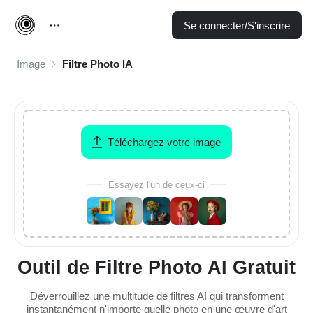
Se connecter/S'inscrire
Image
Filtre Photo IA
Téléchargez votre image
Essayez l'un de ceux-ci
Outil de Filtre Photo AI Gratuit
Déverrouillez une multitude de filtres AI qui transforment
instantanément n'importe quelle photo en une œuvre d'art