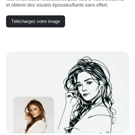
et obtenir des visuels époustouflants sans effort.
Téléchargez votre image