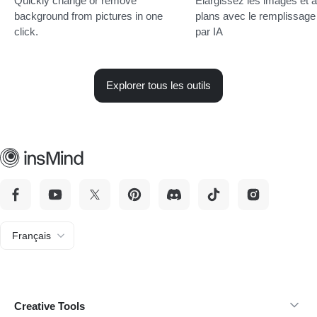
Quickly change or remove
Élargissez les images et a
background from pictures in one
plans avec le remplissage i
click.
par IA
Explorer tous les outils
Français
Creative Tools