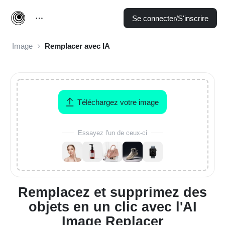
Se connecter/S'inscrire
Image
Remplacer avec IA
Téléchargez votre image
Essayez l'un de ceux-ci
Remplacez et supprimez des
objets en un clic avec l'AI
Image Replacer