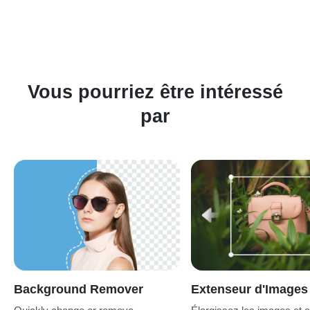
résolution et de bonne qualité. Les images claires aident l'AI à
mieux comprendre le contexte et les détails nécessaires pour
le remplacement. De plus, essayez de spécifier clairement
vos besoins d'édition dans les options de l'outil pour guider l'AI
dans l'obtention de l'effet désiré.
Vous pourriez être intéressé
par
Background Remover
Extenseur d'Images