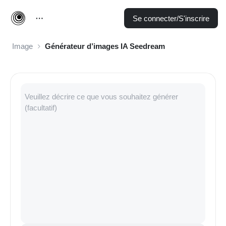
Se connecter/S'inscrire
Image
Générateur d’images IA Seedream