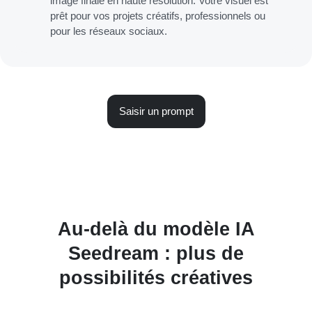
image finale en haute résolution. Votre visuel est
prêt pour vos projets créatifs, professionnels ou
pour les réseaux sociaux.
Saisir un prompt
Au-delà du modèle IA
Seedream : plus de
possibilités créatives