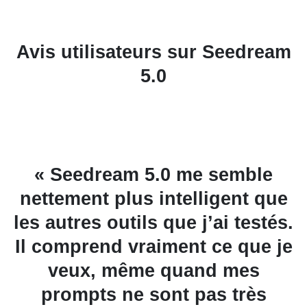
Avis utilisateurs sur Seedream
5.0
ur
« Seedream 5.0 me semble
nettement plus intelligent que
la
les autres outils que j’ai testés.
Il comprend vraiment ce que je
c
veux, même quand mes
prompts ne sont pas très