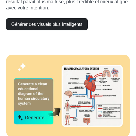
résultat paraît plus maîtrisé, plus crédible et mieux aligné 
avec votre intention.
Générer des visuels plus intelligents