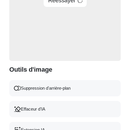
Réessayer
Outils d'image
Suppression d'arrière-plan
Effaceur d'IA
Extension IA