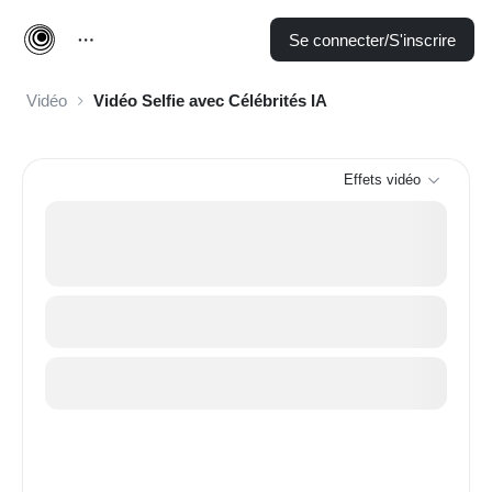
Se connecter/S'inscrire
Vidéo
Vidéo Selfie avec Célébrités IA
Effets vidéo