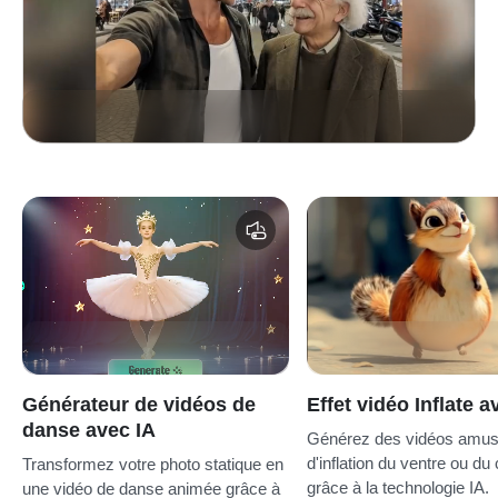
Générateur de vidéos de
Effet vidéo Inflate a
danse avec IA
Générez des vidéos amus
d'inflation du ventre ou du
Transformez votre photo statique en
grâce à la technologie IA.
une vidéo de danse animée grâce à