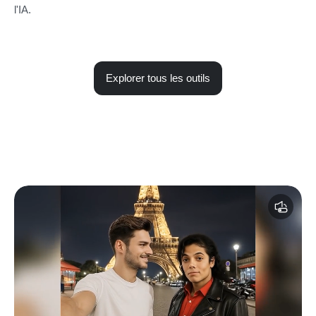
l'IA.
Explorer tous les outils