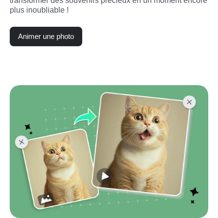
transformer des souvenirs précieux en un moment encore 
plus inoubliable !
Animer une photo