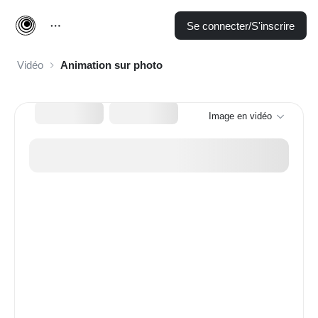
Se connecter/S'inscrire
Vidéo
Animation sur photo
Image en vidéo