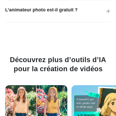
général, l’animation est générée en une à deux minutes. Avec
une bonne connexion internet, cela peut être encore plus
L’animateur photo est-il gratuit ?
rapide.
Oui, vous pouvez animer une photo gratuitement avec notre
outil. Faites bouger n’importe quelle photo de la manière que
vous souhaitez et téléchargez ensuite la vidéo animée sans
frais.
Découvrez plus d’outils d’IA
pour la création de vidéos