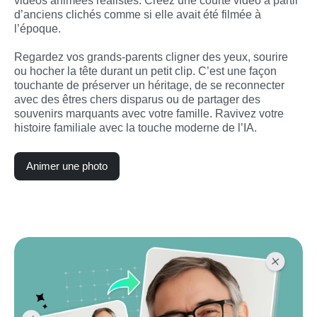
vidéos animées réalistes. Créez une courte vidéo à partir 
d’anciens clichés comme si elle avait été filmée à 
l’époque.

Regardez vos grands-parents cligner des yeux, sourire 
ou hocher la tête durant un petit clip. C’est une façon 
touchante de préserver un héritage, de se reconnecter 
avec des êtres chers disparus ou de partager des 
souvenirs marquants avec votre famille. Ravivez votre 
histoire familiale avec la touche moderne de l’IA.
Animer une photo