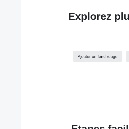
Explorez plu
Ajouter un fond rouge
Etapes faci