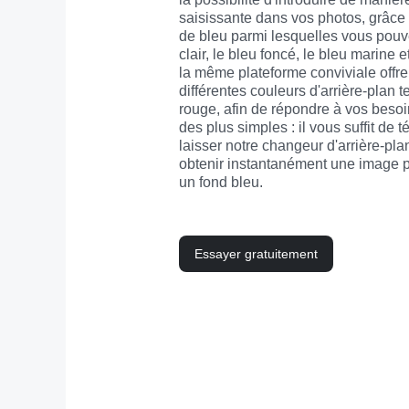
saisissante dans vos photos, grâce 
de bleu parmi lesquelles vous pouve
clair, le bleu foncé, le bleu marine e
la même plateforme conviviale offre l
différentes couleurs d'arrière-plan tel
rouge, afin de répondre à vos besoin
des plus simples : il vous suffit de t
laisser notre changeur d'arrière-plan i
obtenir instantanément une image pa
un fond bleu.
Essayer gratuitement