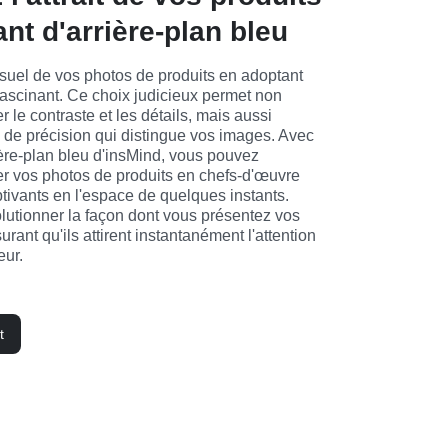
nt d'arrière-plan bleu
suel de vos photos de produits en adoptant 
fascinant. Ce choix judicieux permet non 
 le contraste et les détails, mais aussi 
 de précision qui distingue vos images. Avec 
ière-plan bleu d'insMind, vous pouvez 
er vos photos de produits en chefs-d'œuvre 
tivants en l'espace de quelques instants. 
lutionner la façon dont vous présentez vos 
rant qu'ils attirent instantanément l'attention 
eur.
t