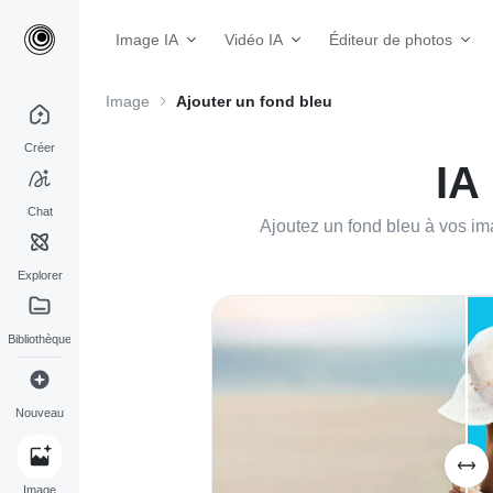
Image IA
Vidéo IA
Éditeur de photos
Image
Ajouter un fond bleu
Créer
IA
Chat
Ajoutez un fond bleu à vos im
Explorer
Bibliothèque
Nouveau
Image