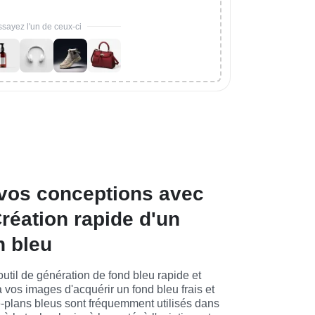
sayez l'un de ceux-ci
vos conceptions avec
Création rapide d'un
n bleu
til de génération de fond bleu rapide et 
à vos images d'acquérir un fond bleu frais et 
e-plans bleus sont fréquemment utilisés dans 