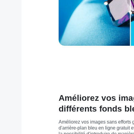
Améliorez vos ima
différents fonds b
Améliorez vos images sans efforts g
d'arrière-plan bleu en ligne gratuit e
la possibilité d'introduire de manièr