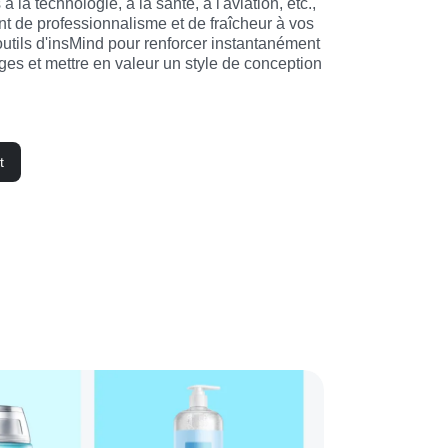
à la technologie, à la santé, à l'aviation, etc., 
nt de professionnalisme et de fraîcheur à vos 
 outils d'insMind pour renforcer instantanément 
ges et mettre en valeur un style de conception 
t