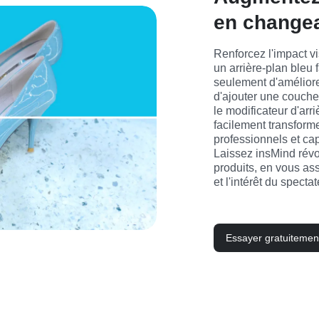
en changea
Renforcez l'impact vi
un arrière-plan bleu 
seulement d'améliorer
d'ajouter une couche
le modificateur d'arr
facilement transform
professionnels et cap
Laissez insMind révo
produits, en vous assu
et l'intérêt du spectat
Essayer gratuitemen