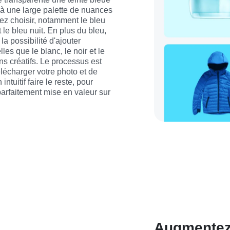
à une large palette de nuances 
z choisir, notamment le bleu 
t le bleu nuit. En plus du bleu, 
a possibilité d'ajouter 
les que le blanc, le noir et le 
s créatifs. Le processus est 
élécharger votre photo et de 
ntuitif faire le reste, pour 
rfaitement mise en valeur sur 
Augmentez l