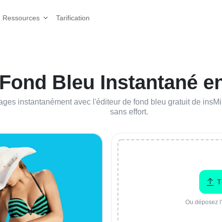
Tarification
Ressources
 Fond Bleu Instantané e
ages instantanément avec l'éditeur de fond bleu gratuit de insM
sans effort.
T
Ou déposez l'