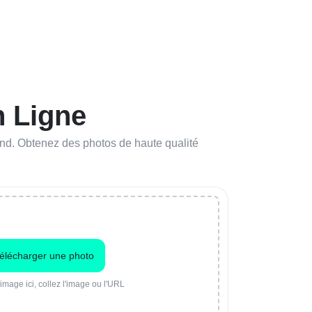
n Ligne
ind. Obtenez des photos de haute qualité
élécharger une photo
image ici, collez l'image ou l'URL