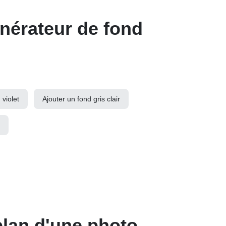
énérateur de fond
 violet
Ajouter un fond gris clair
plan d'une photo