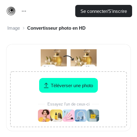
Se connecter/S'inscrire
Image
Convertisseur photo en HD
Téléverser une photo
Essayez l'un de ceux-ci