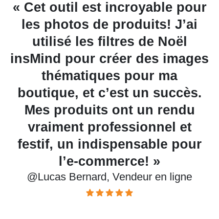
e
« Cet outil est incroyable pour
les photos de produits! J’ai
v
,
utilisé les filtres de Noël
s!
insMind pour créer des images
thématiques pour ma
boutique, et c’est un succès.
Mes produits ont un rendu
vraiment professionnel et
festif, un indispensable pour
l’e-commerce! »
@Lucas Bernard, Vendeur en ligne