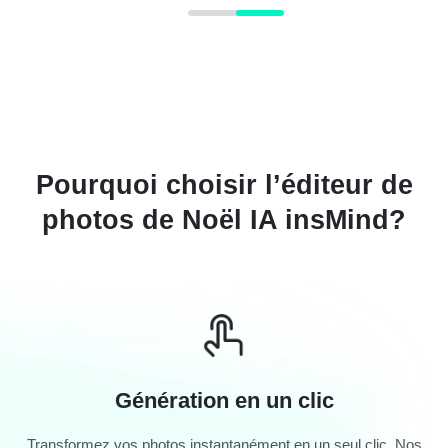
Pourquoi choisir l’éditeur de
photos de Noël IA insMind?
Génération en un clic
Transformez vos photos instantanément en un seul clic. Nos