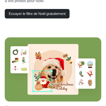
à vos photos pour Noël.
Essayer le filtre de Noël gratuitement