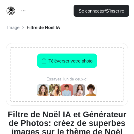
Se connecter/S'inscrire
Image
Filtre de Noël IA
Téléverser votre photo
Essayez l'un de ceux-ci
Filtre de Noël IA et Générateur
de Photos: créez de superbes
images sur le thème de Noël