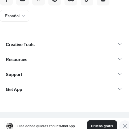
Español
Creative Tools
Resources
Support
Get App
Derechos de autor 2026 insMind-Todos los derechos reservados.
Crea donde quieras con insMind App
Prueba gratis