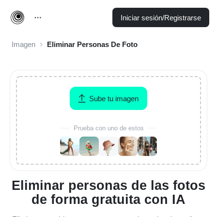
Iniciar sesión/Registrarse
Imagen
Eliminar Personas De Foto
Sube tu imagen
Prueba con uno de estos
Eliminar personas de las fotos
de forma gratuita con IA