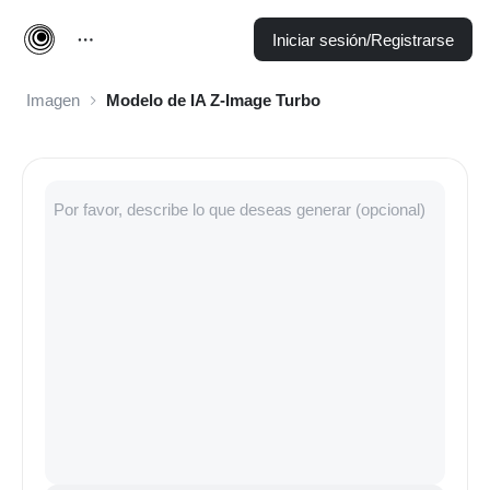
Iniciar sesión/Registrarse
Imagen
Modelo de IA Z-Image Turbo