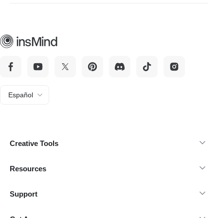
conceptos a partir de descripciones de texto, con un enfoque
en visuales naturales en lugar de estilos artísticos
exagerados.
Español
Creative Tools
Resources
Support