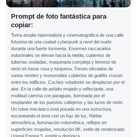
Prompt de foto fantástica para
copiar:
Toma amplia hiperrealista y cinematográfica de una calle
futurista de una ciudad cyberpunk a nivel del suelo
durante una fuerte tormenta. Enormes rascacielos
industriales se elevan hacia la niebla, cubiertos de
tuberías oxidadas, maquinaria compleja y letreros de
neón en tonos rosa y turquesa. Trenes elevados de
varios niveles y monorraíles cubiertos de grafitis cruzan
entre los edificios. Coches voladores se desplazan por el
aire. En la calle de asfalto mojado y reflectante, una
multitud camina con paraguas, iluminada por el
resplandor de los puestos callejeros y las luces de neón.
Un robot mecánico está posado en una estructura,
escaneando el área con un haz de luz. Niebla
atmosférica, iluminación volumétrica, reflejos en
superficies mojadas, resolución 8K, estilo de renderizado
Unreal Engine 5, estética distópica.