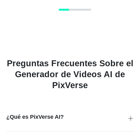
Preguntas Frecuentes Sobre el
Generador de Videos AI de
PixVerse
¿Qué es PixVerse AI?
PixVerse AI es un generador de videos en línea que convierte
imágenes o texto en videos cinematográficos AI con efectos