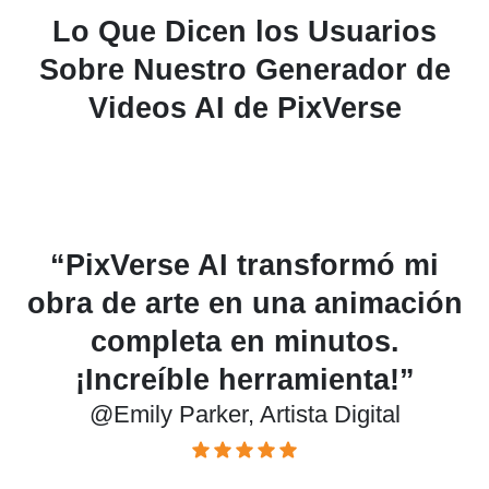
Lo Que Dicen los Usuarios
Sobre Nuestro Generador de
Videos AI de PixVerse
“Me encanta la función de
ón
imagen a video, ¡perfecta para
crear contenido en redes
sociales!”
@Jason Miller, Creador de Contenido