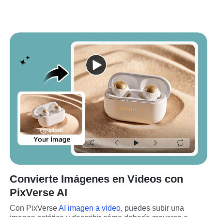
Convierte Imágenes en Videos con
PixVerse AI
Con PixVerse 
AI imagen a video
, puedes subir una 