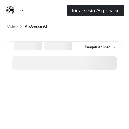
Iniciar sesión/Registrarse
Video
PixVerse AI
Imagen a video