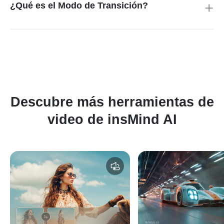
tabletas.
¿Qué es el Modo de Transición?
Sube los fotogramas inicial y final, luego describe lo que
sucede entre ellos. PixVerse AI anima automáticamente el
movimiento.
Descubre más herramientas de
video de insMind AI