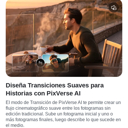
Diseña Transiciones Suaves para
Historias con PixVerse AI
El modo de Transición de PixVerse AI te permite crear un 
flujo cinematográfico suave entre los fotogramas sin 
edición tradicional. Sube un fotograma inicial y uno o 
más fotogramas finales, luego describe lo que sucede en 
el medio.