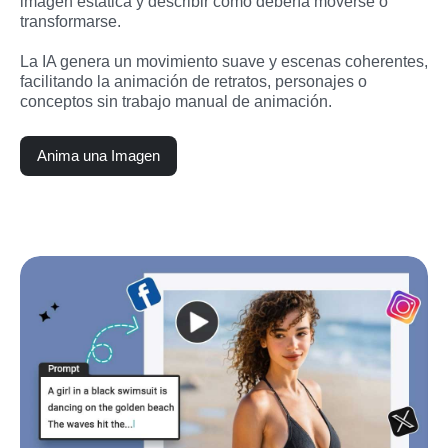
imagen estática y describir cómo debería moverse o 
transformarse.
La IA genera un movimiento suave y escenas coherentes, 
facilitando la animación de retratos, personajes o 
conceptos sin trabajo manual de animación.
Anima una Imagen