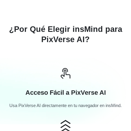
¿Por Qué Elegir insMind para
PixVerse AI?
Acceso Fácil a PixVerse AI
Usa PixVerse AI directamente en tu navegador en insMind.