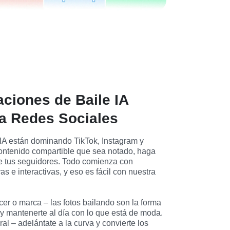
ciones de Baile IA
ra Redes Sociales
 IA están dominando TikTok, Instagram y 
ntenido compartible que sea notado, haga 
te tus seguidores. Todo comienza con 
as e interactivas, y eso es fácil con nuestra 
cer o marca – las fotos bailando son la forma 
y mantenerte al día con lo que está de moda. 
ral – adelántate a la curva y convierte los 