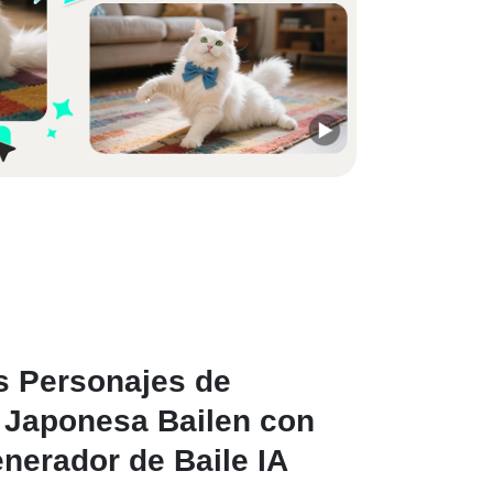
s Personajes de
 Japonesa Bailen con
nerador de Baile IA