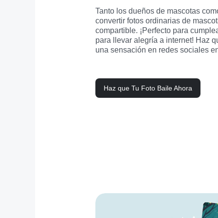
Tanto los dueños de mascotas como
convertir fotos ordinarias de mascot
compartible. ¡Perfecto para cumpl
para llevar alegría a internet! Haz 
una sensación en redes sociales en
Haz que Tu Foto Baile Ahora