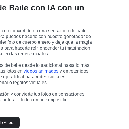
de Baile con IA con un
con convertirte en una sensación de baile 
ora puedes hacerlo con nuestro generador de 
ier foto de cuerpo entero y deja que la magia 
a para hacerte reír, encender tu imaginación 
ral en las redes sociales.
os de baile desde lo tradicional hasta lo más 
tus fotos en 
videos animados
 y entretenidos 
e ojos. Ideal para redes sociales, 
nal o regalos virtuales.
ción y convierte tus fotos en sensaciones 
 antes — todo con un simple clic.
le Ahora