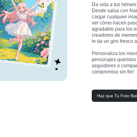
Da vida a tus héroes
Desde salsa con Nar
cargar cualquier ima
ver cómo hacen pasos
agradable para los e
creadores de memes 
le da un giro fresco 
Personaliza los movim
personajes queridos 
seguidores o comparte
compromiso sin fin!
Haz que Tu Foto Bai