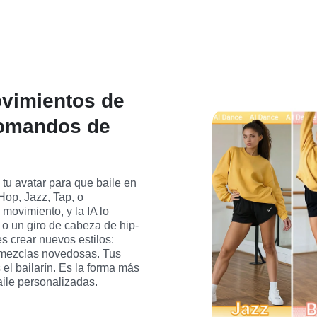
ovimientos de
Comandos de
tu avatar para que baile en 
Hop, Jazz, Tap, o 
ovimiento, y la IA lo 
 o un giro de cabeza de hip-
 crear nuevos estilos: 
 mezclas novedosas. Tus 
el bailarín. Es la forma más 
aile personalizadas.