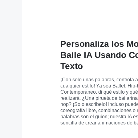
Personaliza los M
Baile IA Usando 
Texto
¡Con solo unas palabras, controla a 
cualquier estilo! Ya sea Ballet, Hip-
Contemporáneo, di qué estilo y qué m
realizará. ¿Una pirueta de bailarina
hop? ¡Solo escríbelo! Incluso puedes
coreografía libre, combinaciones o
palabras son el guion; nuestra IA es 
sencilla de crear animaciones de b