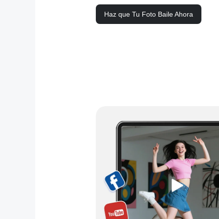
Haz que Tu Foto Baile Ahora