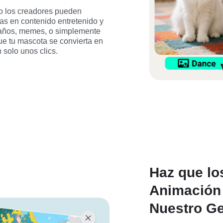
 los creadores pueden 
as en contenido entretenido y 
eaños, memes, o simplemente 
que tu mascota se convierta en 
 solo unos clics.
Haz que lo
Animación
Nuestro Ge