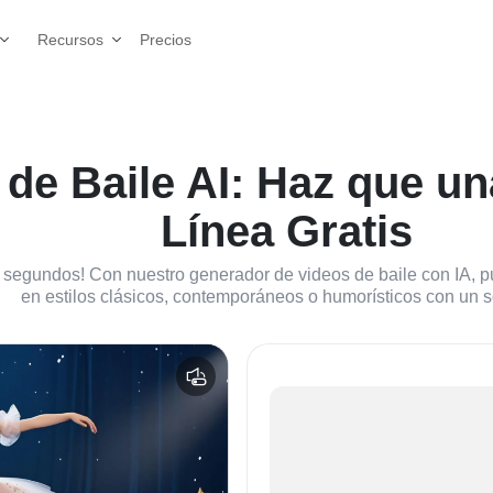
Precios
Recursos
de Baile AI: Haz que un
Línea Gratis
0 segundos! Con nuestro generador de videos de baile con IA, 
en estilos clásicos, contemporáneos o humorísticos con un so