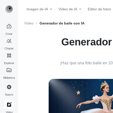
Imagen de IA
Vídeo de IA
Editor de fotos
Vídeo
Generador de baile con IA
Crear
Generador 
Charlar
¡Haz que una foto baile en 1
Explorar
Biblioteca
Nuevo
Video