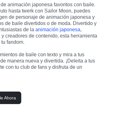
 de animación japonesa favoritos con baile. 
uto hasta twerk con Sailor Moon, puedes 
gen de personaje de animación japonesa y 
 de baile divertidos o de moda. Divertido y 
ntusiastas de la 
animación japonesa
, 
y creadores de contenido, esta herramienta 
a tu fandom.
ientos de baile con texto y mira a tus 
de manera nueva y divertida. ¡Deleita a tus 
 con tu club de fans y disfruta de un 
le Ahora