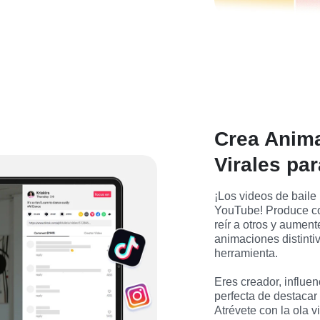
Crea Anima
Virales pa
¡Los videos de baile
YouTube! Produce co
reír a otros y aumen
animaciones distintiv
herramienta.
Eres creador, influen
perfecta de destacar 
Atrévete con la ola vi