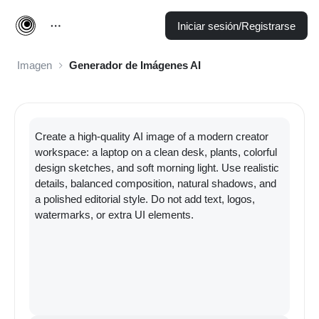
Iniciar sesión/Registrarse
Imagen
Generador de Imágenes AI