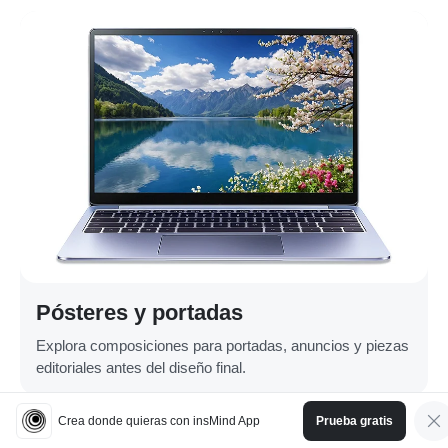
Pósteres y portadas
Explora composiciones para portadas, anuncios y piezas
editoriales antes del diseño final.
Crea donde quieras con insMind App
Prueba gratis