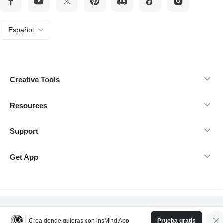
Español
Creative Tools
Resources
Support
Get App
Derechos de autor 2026 insMind-Todos los derechos reservados.
Crea donde quieras con insMind App
Prueba gratis