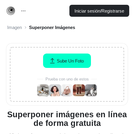
Iniciar sesión/Registrarse
Imagen
Superponer Imágenes
Sube Un Foto
Prueba con uno de estos
Superponer imágenes en línea
de forma gratuita