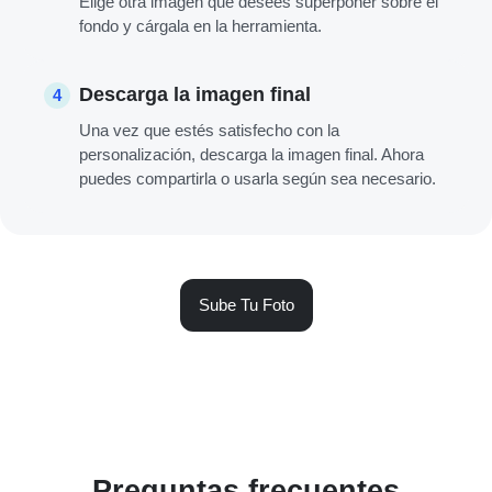
Elige otra imagen que desees superponer sobre el
fondo y cárgala en la herramienta.
Descarga la imagen final
4
Una vez que estés satisfecho con la
personalización, descarga la imagen final. Ahora
puedes compartirla o usarla según sea necesario.
Sube Tu Foto
Preguntas frecuentes