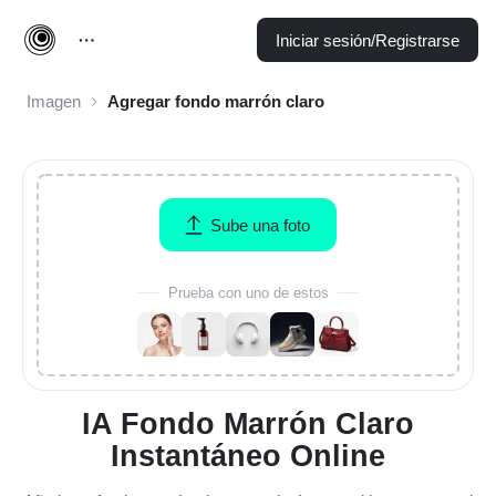
Iniciar sesión/Registrarse
Imagen
Agregar fondo marrón claro
Sube una foto
Prueba con uno de estos
IA Fondo Marrón Claro
Instantáneo Online