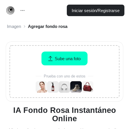
Iniciar sesión/Registrarse
Imagen
Agregar fondo rosa
Sube una foto
Prueba con uno de estos
IA Fondo Rosa Instantáneo
Online