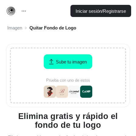
Iniciar sesión/Registrarse
Imagen
Quitar Fondo de Logo
Sube tu imagen
Prueba con uno de estos
Elimina gratis y rápido el
fondo de tu logo