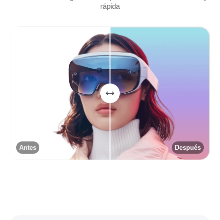
rápida
Antes
Después