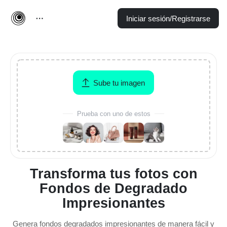
Iniciar sesión/Registrarse
Sube tu imagen
Prueba con uno de estos
Transforma tus fotos con
Fondos de Degradado
Impresionantes
Genera fondos degradados impresionantes de manera fácil y