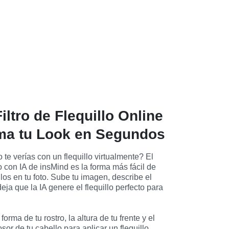
iltro de Flequillo Online
ma tu Look en Segundos
e verías con un flequillo virtualmente? El 
o con IA de insMind es la forma más fácil de 
ilos en tu foto. Sube tu imagen, describe el 
eja que la IA genere el flequillo perfecto para 
Nuestra IA analiza la forma de tu rostro, la altura de tu frente y el 
osor de tu cabello para aplicar un flequillo 