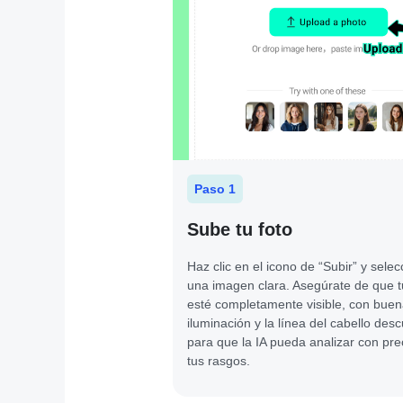
Paso 1
Sube tu foto
Haz clic en el icono de “Subir” y sele
una imagen clara. Asegúrate de que t
esté completamente visible, con bue
iluminación y la línea del cabello desc
para que la IA pueda analizar con pre
tus rasgos.