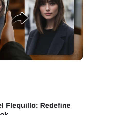
l Flequillo: Redefine
ook