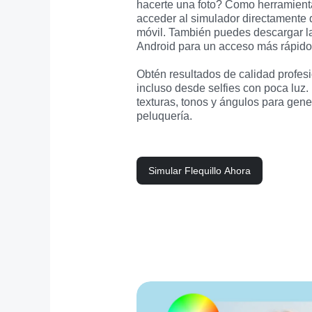
hacerte una foto? Como herramient
acceder al simulador directamente 
móvil. También puedes descargar la
Android para un acceso más rápido
Obtén resultados de calidad profesio
incluso desde selfies con poca luz.
texturas, tonos y ángulos para gene
peluquería.
Simular Flequillo Ahora