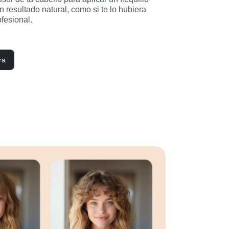
n resultado natural, como si te lo hubiera 
ofesional.
ra