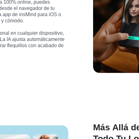
a 100% online, puedes 
desde el navegador de tu 
 app de insMind para iOS o 
 y cómodo.

nal en cualquier dispositivo, 
 La IA ajusta automáticamente 
rar flequillos con acabado de 
Más Allá de
Todo Tu L