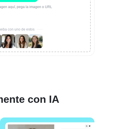
magen aquí, pega la imagen o URL
ueba con uno de estos
mente con IA