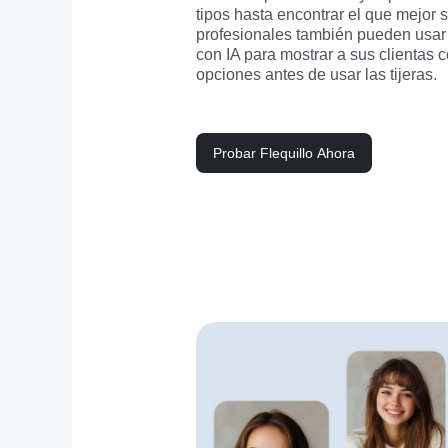
tipos hasta encontrar el que mejor se
profesionales también pueden usar e
con IA para mostrar a sus clientas c
opciones antes de usar las tijeras.
Probar Flequillo Ahora