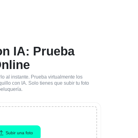
on IA: Prueba
Online
 al instante. Prueba virtualmente los
llo con IA. Solo tienes que subir tu foto
peluquería.
Subir una foto