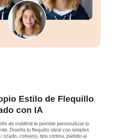
pio Estilo de Flequillo
ado con IA
illo de insMind te permite personalizar tu 
e. Diseña tu flequillo ideal con simples 
 rizado, coreano, tipo cortina, partido al 