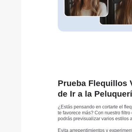
Prueba Flequillos 
de Ir a la Peluquer
¿Estás pensando en cortarte el flequ
te favorece más? Con nuestro filtro d
podrás previsualizar varios estilos 
Evita arrepentimientos y experiment