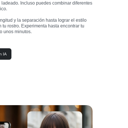
ladeado. Incluso puedes combinar diferentes 
co.

ongitud y la separación hasta lograr el estilo 
tu rostro. Experimenta hasta encontrar tu 
lo unos minutos.
n IA