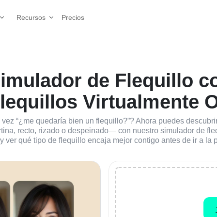
Precios
Recursos
Simulador de Flequillo c
lequillos Virtualmente 
ez “¿me quedaría bien un flequillo?”? Ahora puedes descubrirlo
ina, recto, rizado o despeinado— con nuestro simulador de flequi
y ver qué tipo de flequillo encaja mejor contigo antes de ir a la 