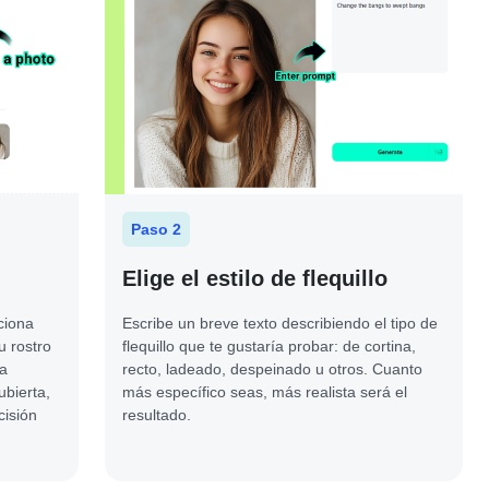
Paso 2
Elige el estilo de flequillo
cciona
Escribe un breve texto describiendo el tipo de
u rostro
flequillo que te gustaría probar: de cortina,
na
recto, ladeado, despeinado u otros. Cuanto
ubierta,
más específico seas, más realista será el
cisión
resultado.