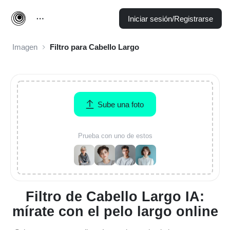
Iniciar sesión/Registrarse
Imagen
Filtro para Cabello Largo
Sube una foto
Prueba con uno de estos
Filtro de Cabello Largo IA:
mírate con el pelo largo online