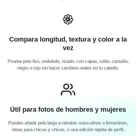
El pelo largo requiere tiempo. Una vista previa con IA te ayuda
a decidir si la longitud, el volumen y el flequillo encajan antes
de dejarlo crecer.
Compara longitud, textura y color a la
vez
Prueba pelo liso, ondulado, rizado, con capas, rubio, castaño,
negro o rojo sin hacer cambios reales en tu cabello.
Útil para fotos de hombres y mujeres