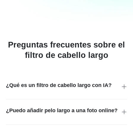
Puedes añadir pelo largo a retratos masculinos o femeninos,
ideas para chicos y chicas, o una edición rápida de perfil.
Preguntas frecuentes sobre el
filtro de cabello largo
¿Qué es un filtro de cabello largo con IA?
Es una herramienta que añade un peinado largo a tu retrato
para que puedas ver cómo te quedaría antes de cambiar tu
pelo real.
¿Puedo añadir pelo largo a una foto online?