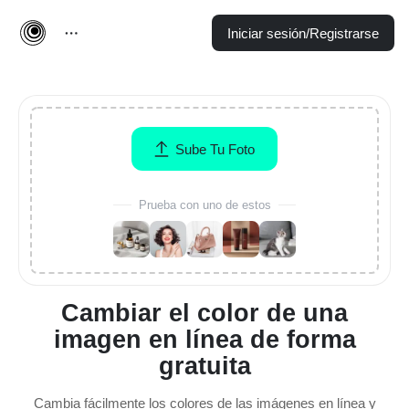
Iniciar sesión/Registrarse
Sube Tu Foto
Prueba con uno de estos
Cambiar el color de una
imagen en línea de forma
gratuita
Cambia fácilmente los colores de las imágenes en línea y