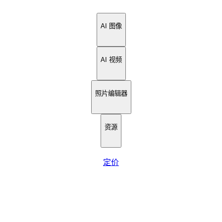
AI 图像
AI 视频
照片编辑器
资源
定价