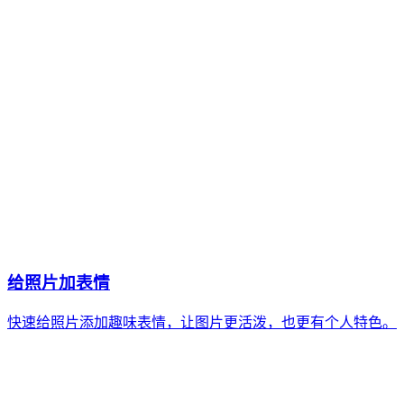
给照片加表情
快速给照片添加趣味表情，让图片更活泼，也更有个人特色。