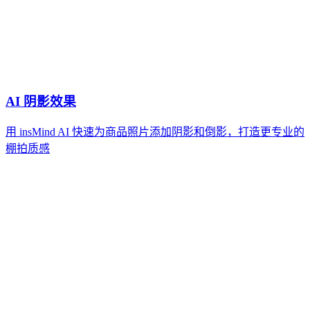
AI 阴影效果
用 insMind AI 快速为商品照片添加阴影和倒影，打造更专业的
棚拍质感