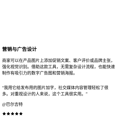
营销与广告设计
商家可以在产品图片上添加促销文案、客户评价或品牌主张，
强化视觉识别。借助这款工具，无需复杂设计流程，也能快速
制作有吸引力的数字广告图和营销海报。
“我用它给发布用的图片加字，社交媒体内容管理轻松了很
多。对重视设计的人来说，这个工具很实用。”
@巴尔吉特