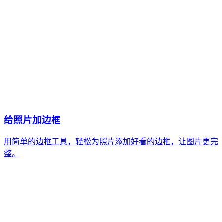
给照片加边框
用简单的边框工具，轻松为照片添加好看的边框，让图片更完
整。