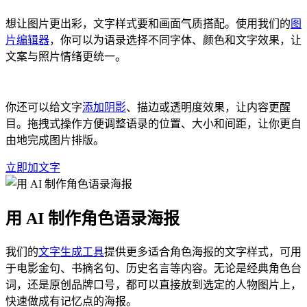
想让图片更出彩，文字样式要和画面气质搭配。使用我们的
图
片编辑器
，你可以为语录选择不同字体、颜色和文字效果，让
文案与照片情绪更统一。
你还可以给文字
添加阴影
、描边或透明度效果，让内容更醒
目。拖拽式操作方便调整语录的位置、大小和间距，让你更自
由地完成图片排版。
立即加文字
用 AI 制作角色语录海报
我们的
文字生成工具
提供更多适合角色海报的文字样式，可用
于电影金句、书摘名句、历史名言等内容。无论是经典角色台
词，还是原创品牌口号，都可以直接放到选定的人物图片上，
快速做成有记忆点的海报。