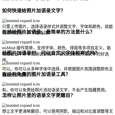
如何快速给照片加语录文字？
只需上传图片，选择语录样式并调整文字、字体和颜色，就能
在线给照片加语录，最简单的方法是什么？
快速完成设计并下载成品。
insMind 操作简单，支持字体、颜色、排版等多项自定义，能
给图片加语录时，可以自定义字体和样式吗？
轻松做出干净专业的语录图片，是在线给图片加文字的好选
择。
可以。你可以从多种字体中选择，并根据图片氛围调整颜色主
有没有免费的图片加语录工具？
题和文字效果。
有。你可以免费给照片添加语录文字，不会产生隐藏费用。
怎样让照片里的语录文字更醒目？
想让文字更清晰醒目，可以使用阴影、描边和对比度调整等文