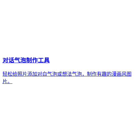
对话气泡制作工具
轻松给照片添加对白气泡或想法气泡，制作有趣的漫画风图
片。