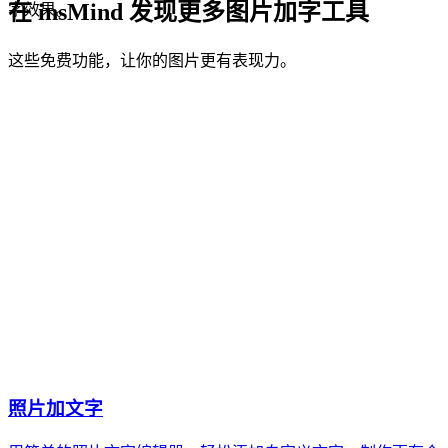
在 insMind 发现更多图片加字工具
字效果。
这些免费功能，让你的图片更有表现力。
照片加文字