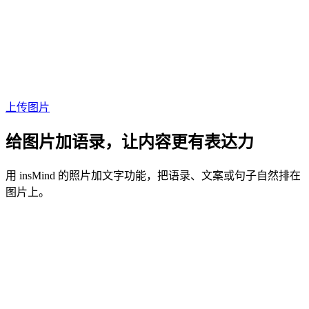
上传图片
给图片加语录，让内容更有表达力
用 insMind 的照片加文字功能，把语录、文案或句子自然排在
图片上。