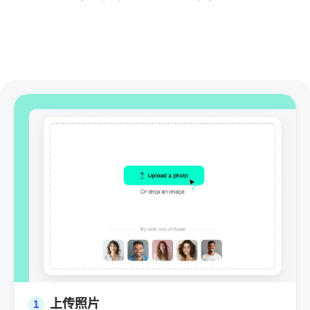
上传照片
1