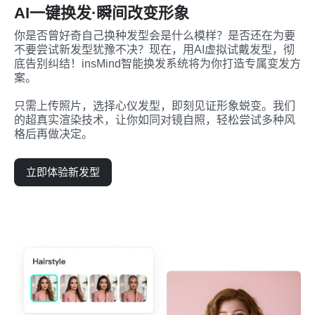
AI一键换发·瞬间改变形象
你是否曾好奇自己换种发型会是什么模样？是否还在为要
不要尝试新发型犹豫不决？现在，用AI虚拟试戴发型，彻
底告别纠结！insMind智能换发系统将为你打造专属变发方
案。

只需上传照片，选择心仪发型，即刻见证形象蜕变。我们
的超真实渲染技术，让你如同对镜自照，轻松尝试多种风
格后再做决定。
立即体验新发型