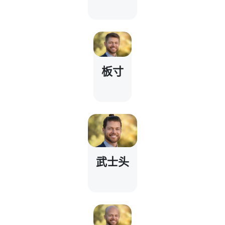
板寸
武士头