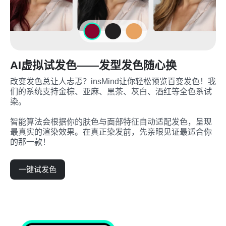
AI虚拟试发色——发型发色随心换
改变发色总让人忐忑？insMind让你轻松预览百变发色！我
们的系统支持金棕、亚麻、黑茶、灰白、酒红等全色系试
染。

智能算法会根据你的肤色与面部特征自动适配发色，呈现
最真实的渲染效果。在真正染发前，先亲眼见证最适合你
的那一款！
一键试发色