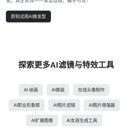
发。真正实现——发型自由，触手可及！
即刻试用AI换发型
探索更多AI滤镜与特效工具
AI 绘画
AI换装
在线头像制作
AI职业形象照
AI照片滤镜
AI图片增强器
AI扩展图像
AI女孩生成工具