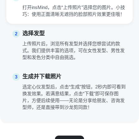
打开insMind，点击“上传照片”选择您的图片。小技
巧：使用正面清晰无遮挡的脸部照片效果更佳哦！
选择发型
2
上传照片后，浏览所有发型并选择您想尝试的款
式。我们提供丰富的选项，可在女性发型、男性发
型和发色分类中自由挑选。
生成并下载照片
3
选定心仪发型后，点击“生成”按钮，2秒内即可看到
换发效果。若满意结果，点击“下载”即可保存图
片，方便后续使用——无论是分享给朋友、咨询发
型师，还是直接带到沙龙剪同款！