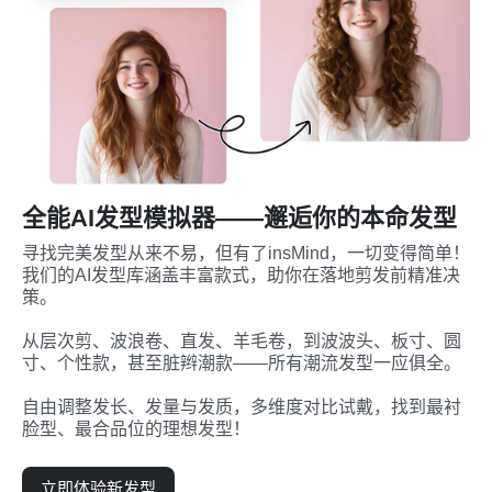
全能AI发型模拟器——邂逅你的本命发型
寻找完美发型从来不易，但有了insMind，一切变得简单！
我们的AI发型库涵盖丰富款式，助你在落地剪发前精准决
策。

从层次剪、波浪卷、直发、羊毛卷，到波波头、板寸、圆
寸、个性款，甚至脏辫潮款——所有潮流发型一应俱全。

自由调整发长、发量与发质，多维度对比试戴，找到最衬
脸型、最合品位的理想发型！
立即体验新发型