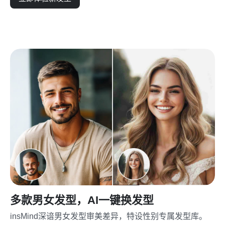
多款男女发型，AI一键换发型
insMind深谙男女发型审美差异，特设性别专属发型库。
