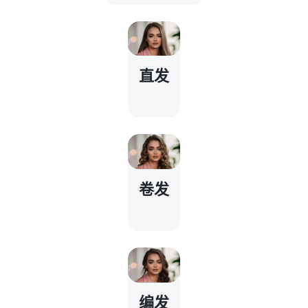
直发
卷发
编发