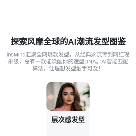
探索风靡全球的AI潮流发型图鉴
insMind汇聚全网爆款发型，从经典永流传到网红现
象级，总有一款能唤醒你的造型DNA。AI智能匹配
算法，让理想发型触手可及！
层次感发型