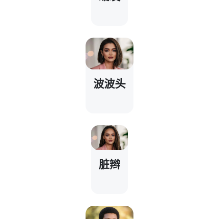
波波头
脏辫