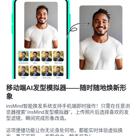
移动端AI发型模拟器——随时随地焕新形
象
insMind智能换发系统支持手机端即时操作！只需在任意浏
览器搜索"insMind发型模拟器"，上传照片后选择喜欢的发
型滤镜，瞬间完成形象改造。

这项便捷功能让你无论身处何地，都能实时体验虚拟换