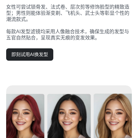
女性可尝试锁骨发、法式卷、层次剪等修饰脸型的精致造
型；男性则能体验渐变剃、飞机头、武士头等彰显个性的
潮流款式。

每款AI发型滤镜均采用人像融合技术，确保生成的发型与
五官自然贴合，呈现真实无痕的变发效果。
即刻试用AI换发型