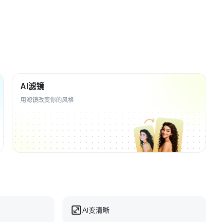
AI滤镜
用滤镜改变你的风格
AI变清晰