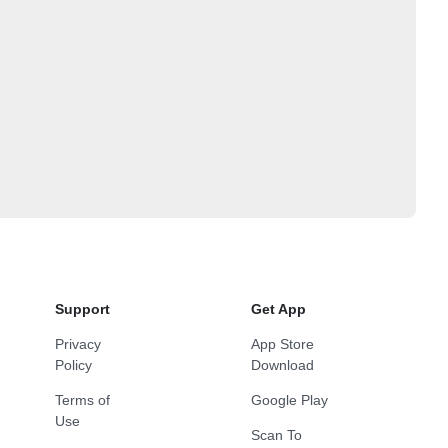
Support
Get App
Privacy
App Store
Policy
Download
Terms of
Google Play
Use
Scan To