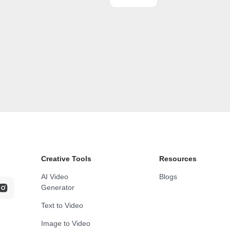
Creative Tools
Resources
AI Video
Blogs
Generator
Text to Video
Image to Video