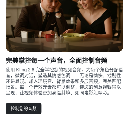
完美掌控每一个声音，全面控制音频
使用 Kling 2.6 完全掌控您的视频音频。为每个角色分配语
音，微调对话，塑造其情感色调——无论是愉快、戏剧性
还是悬疑。加入环境音、背景效果和多层音频，完美匹配
场景。每一个音效元素都可以调整，使您的创意视野得以
呈现，让视频体验更加身临其境、如同电影般精彩。
控制您的音频