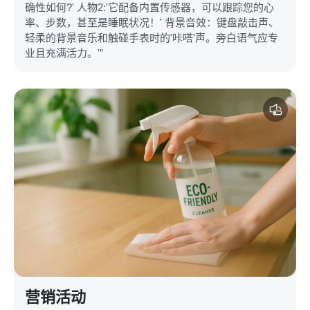
确性如何?' 人物2:'它配备内置传感器，可以跟踪您的心
率、步数，甚至是睡眠状况！' 背景音效：键盘敲击声、
轻柔的背景音乐和触碰手表时的'咔嗒'声。旁白语气应专
业且充满活力。'”
营销活动