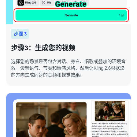
步骤 3
步骤3：生成您的视频
选择您的场景是否包含对话、旁白、唱歌或叠加的环境音
效。设置语气、节奏和情感风格，然后让Kling 2.6根据您
的方向生成同步的音频和视觉效果。