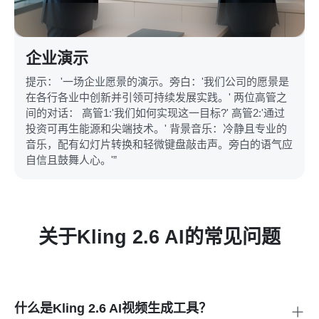
企业演示
提示： '一场企业愿景的演示。旁白：'我们公司的愿景是
在各行各业中创新并引领可持续发展实践。' 两位高管之
间的对话： 高管1:'我们如何实现这一目标?' 高管2:'通过
投资可再生能源和尖端技术。' 背景音乐：冷静且专业的
音乐，配有幻灯片转换和轻微键盘敲击声。旁白的语气应
自信且鼓舞人心。'”
关于Kling 2.6 AI的常见问题
什么是Kling 2.6 AI视频生成工具？