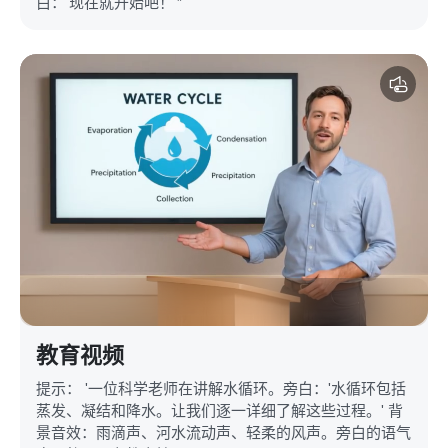
白：'现在就开始吧！'”
教育视频
提示： '一位科学老师在讲解水循环。旁白：'水循环包括
蒸发、凝结和降水。让我们逐一详细了解这些过程。' 背
景音效：雨滴声、河水流动声、轻柔的风声。旁白的语气