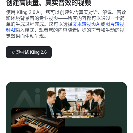
创建高质量、真实音效的视频
使用 Kling 2.6 AI，您可以创建包含真实对话、解说、音效
和环境背景音的专业视频——所有内容都可以通过一个简
单的生成过程完成。您可以选择
文本转视频AI
或
图片转视
频AI
输入模式，观看您的内容随着同步的声音和生动的视
觉效果而生动呈现。
立即尝试 Kling 2.6