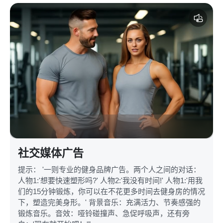
社交媒体广告
提示： '一则专业的健身品牌广告。两个人之间的对话：
人物1:'想要快速塑形吗?' 人物2:'我没有时间!' 人物1:'用我
们的15分钟锻炼，你可以在不花更多时间去健身房的情况
下，塑造完美身形。' 背景音乐：充满活力、节奏感强的
锻炼音乐。音效：哑铃碰撞声、急促呼吸声，还有旁