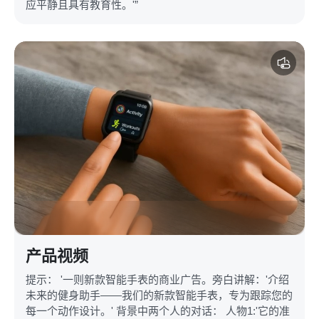
应平静且具有教育性。'”
产品视频
提示： '一则新款智能手表的商业广告。旁白讲解：'介绍
未来的健身助手——我们的新款智能手表，专为跟踪您的
每一个动作设计。' 背景中两个人的对话： 人物1:'它的准