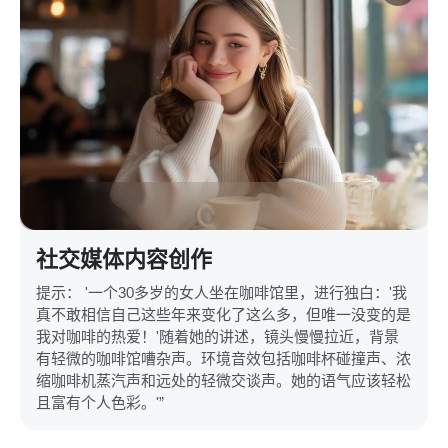
社交媒体内容创作
提示： '一个30多岁的女人坐在咖啡馆里，进行独白：'我
真不敢相信自己这些年来变化了这么多，但唯一没变的是
我对咖啡的热爱！'随着她的讲述，镜头慢慢拉近，背景
有轻微的咖啡馆嘈杂声。环境音效包括咖啡杯碰撞声、浓
缩咖啡机蒸汽声和远处的轻微交谈声。她的语气应该轻松
且富有个人色彩。'”