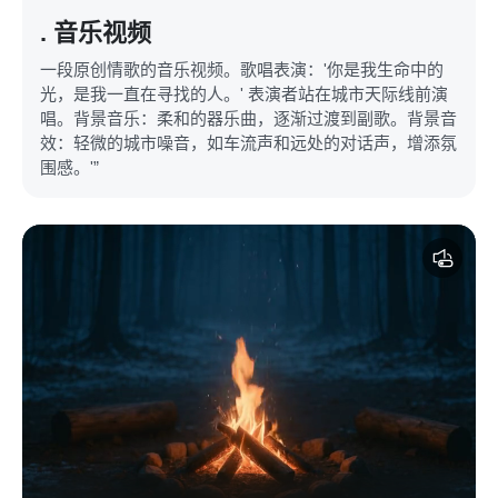
. 音乐视频
一段原创情歌的音乐视频。歌唱表演：'你是我生命中的
光，是我一直在寻找的人。' 表演者站在城市天际线前演
唱。背景音乐：柔和的器乐曲，逐渐过渡到副歌。背景音
效：轻微的城市噪音，如车流声和远处的对话声，增添氛
围感。'”