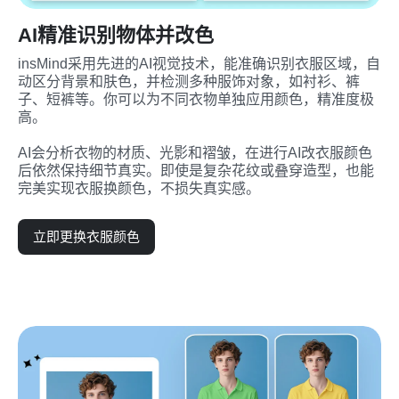
AI精准识别物体并改色
insMind采用先进的AI视觉技术，能准确识别衣服区域，自
动区分背景和肤色，并检测多种服饰对象，如衬衫、裤
子、短裤等。你可以为不同衣物单独应用颜色，精准度极
高。

AI会分析衣物的材质、光影和褶皱，在进行AI改衣服颜色
后依然保持细节真实。即使是复杂花纹或叠穿造型，也能
完美实现衣服换颜色，不损失真实感。
立即更换衣服颜色