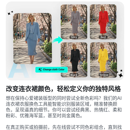
改变连衣裙颜色，轻松定义你的独特风格
想在保持心爱裙装版型的同时尝试全新色彩吗？我们的AI
连衣裙衣服换色工具能智能识别服装区域，精准替换颜
色，呈现逼真的细节。你可以尝试经典黑、热情红、柔和
粉彩、优雅海军蓝，甚至时尚金属色。

在真正购买或拍摄前，先在线尝试不同色彩组合，直到找