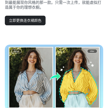
到最能展现你风格的那一款。只需一次上传，就能虚拟打
造属于你的理想衣橱。
立即更换连衣裙颜色