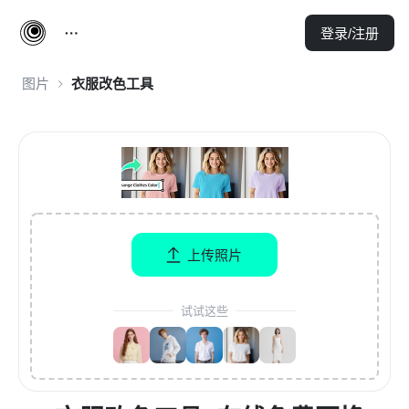
登录/注册
图片
衣服改色工具
上传照片
试试这些