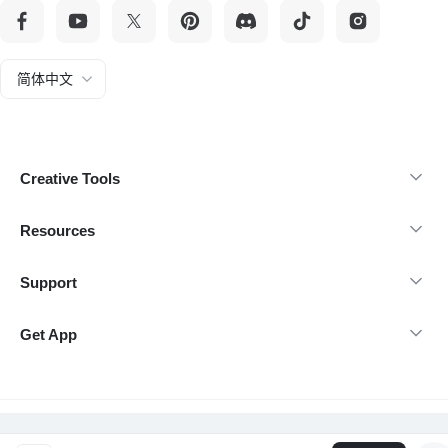
简体中文
Creative Tools
Resources
Support
Get App