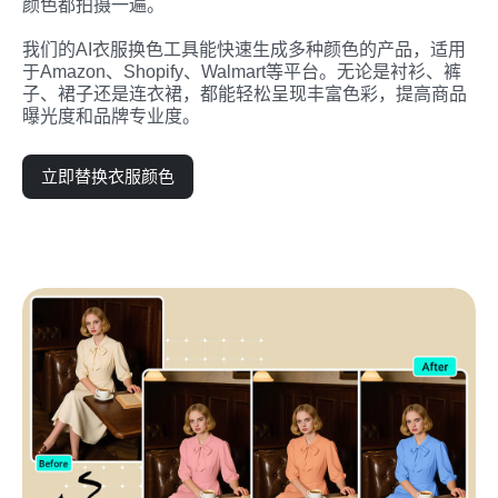
颜色都拍摄一遍。

我们的AI衣服换色工具能快速生成多种颜色的产品，适用
于Amazon、Shopify、Walmart等平台。无论是衬衫、裤
子、裙子还是连衣裙，都能轻松呈现丰富色彩，提高商品
曝光度和品牌专业度。
立即替换衣服颜色