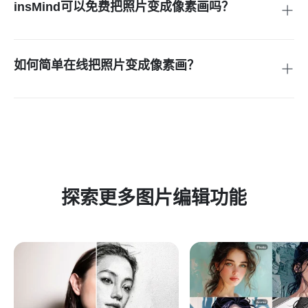
insMind可以免费把照片变成像素画吗？
insMind的像素画转换功能完全免费，使用过程中无需注册账
号。
如何简单在线把照片变成像素画？
只需将照片上传至insMind平台，剩下的都交给AI自动完成！
探索更多图片编辑功能