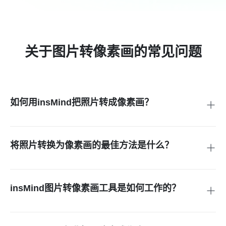
关于图片转像素画的常见问题
如何用insMind把照片转成像素画？
上传你的图片，设置像素化选项，自由调整参数，即可一键生
成炫酷的像素画效果。
将照片转换为像素画的最佳方法是什么？
想获得高质量效果，推荐使用insMind专业的图片转像素画工
具。
insMind图片转像素画工具是如何工作的？
该工具基于AI技术，能以极高精度和艺术感将你的照片智能像
素化。