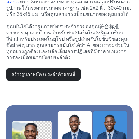
ฉลาด
 ที่ทำให้ทุกอย่างง่ายดาย คุณสามารถเลือกปรับขนาด
รูปภาพให้ตรงตามขนาดมาตรฐาน เช่น 2x2 นิ้ว, 30x40 มม. 
หรือ 35x45 มม. หรือคุณสามารถป้อนขนาดของคุณเองได้
คุณมั่นใจได้ว่ารูปภาพบัตรประจำตัวของคุณ符合标准
ทางการ คุณจะมีภาพสำหรับพาสปอร์ตในสหรัฐอเมริกา 
วีซ่าสำหรับประเทศในยุโรป หรือรูปสำหรับใบขับขี่ของคุณ
ซึ่งสำคัญมาก คุณสามารถมั่นใจได้ว่า AI ของเราจะช่วยให้
ทุกอย่างถูกต้องและหลีกเลี่ยงการปฏิเสธที่มีราคาแพงจาก
การละเมิดขนาดบัตรประจำตัว
สร้างรูปภาพบัตรประจำตัวตอนนี้