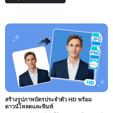
สร้างรูปภาพบัตรประจำตัว HD พร้อม
ดาวน์โหลดและพิมพ์