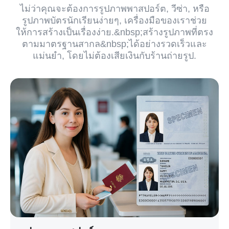
ไม่ว่าคุณจะต้องการรูปภาพพาสปอร์ต, วีซ่า, หรือ
รูปภาพบัตรนักเรียนง่ายๆ, เครื่องมือของเราช่วย
ให้การสร้างเป็นเรื่องง่าย.&nbsp;สร้างรูปภาพที่ตรง
ตามมาตรฐานสากล&nbsp;ได้อย่างรวดเร็วและ
แม่นยำ, โดยไม่ต้องเสียเงินกับร้านถ่ายรูป.