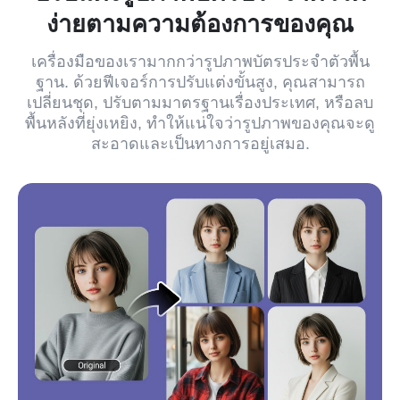
ง่ายตามความต้องการของคุณ
เครื่องมือของเรามากกว่ารูปภาพบัตรประจำตัวพื้น
ฐาน. ด้วยฟีเจอร์การปรับแต่งขั้นสูง, คุณสามารถ
เปลี่ยนชุด, ปรับตามมาตรฐานเรื่องประเทศ, หรือลบ
พื้นหลังที่ยุ่งเหยิง, ทำให้แน่ใจว่ารูปภาพของคุณจะดู
สะอาดและเป็นทางการอยู่เสมอ.