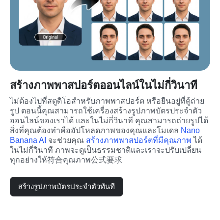
สร้างภาพพาสปอร์ตออนไลน์ในไม่กี่วินาที
ไม่ต้องไปที่สตูดิโอสำหรับภาพพาสปอร์ต หรือยืนอยู่ที่ตู้ถ่าย
รูป ตอนนี้คุณสามารถใช้เครื่องสร้างรูปภาพบัตรประจำตัว
ออนไลน์ของเราได้ และในไม่กี่วินาที คุณสามารถถ่ายรูปได้ 
สิ่งที่คุณต้องทำคืออัปโหลดภาพของคุณและโมเดล 
Nano 
Banana AI
 จะช่วยคุณ 
สร้างภาพพาสปอร์ตที่มีคุณภาพ
 ได้
ในไม่กี่วินาที ภาพจะดูเป็นธรรมชาติและเราจะปรับเปลี่ยน
ทุกอย่างให้符合คุณภาพ公式要求
สร้างรูปภาพบัตรประจำตัวทันที