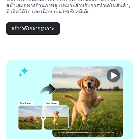
สม่ำเสมอทางด้านภาพสูง เหมาะสำหรับการทำเดโมสินค้า, 
มิวสิควิดีโอ และเนื้อหาบนโซเชียลมีเดีย
สร้างวิดีโอจากรูปภาพ