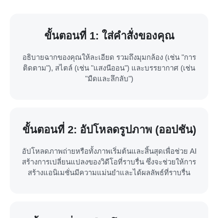
ขั้นตอนที่ 1: ใส่คำสั่งของคุณ
อธิบายฉากของคุณให้ละเอียด รวมถึงมุมกล้อง (เช่น "การ
ติดตาม"), สไตล์ (เช่น "แสงนีออน") และบรรยากาศ (เช่น
"มืดและลึกลับ")
ขั้นตอนที่ 2: อัปโหลดรูปภาพ (ออปชัน)
อัปโหลดภาพถ่ายหรือทั้งภาพเริ่มต้นและสิ้นสุดเพื่อช่วย AI
สร้างการเปลี่ยนแปลงของวิดีโอที่ราบรื่น ซึ่งจะช่วยให้การ
สร้างแอนิเมชั่นมีความแม่นยำและได้ผลลัพธ์ที่ราบรื่น