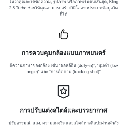
ไม่ว่าคุณจะใช้ข้อความ, รูปภาพ หรือภาพเริ่มต้น/สิ้นสุด, Kling
2.5 Turbo ช่วยให้คุณสามารถสร้างวิดีโอจากประเภทข้อมูลใด
ก็ได้
การควบคุมกล้องแบบภาพยนตร์
ตีความภาษาของกล้อง เช่น “ดอลลี่อิน (dolly-in)”, “มุมต่ำ (low
angle)” และ “การติดตาม (tracking shot)”
การปรับแต่งสไตล์และบรรยากาศ
ปรับอารมณ์, แสง, ความสมจริง และสไตล์ทางศิลปะผ่านคำสั่ง