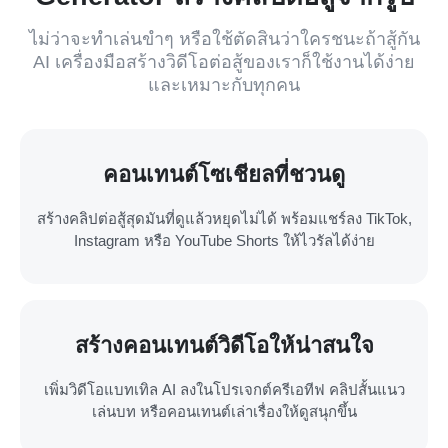
ไม่ว่าจะทำเล่นขำๆ หรือใช้ตัดสินว่าใครชนะถ้าสู้กัน
AI เครื่องมือสร้างวิดีโอต่อสู้ของเราก็ใช้งานได้ง่าย
และเหมาะกับทุกคน
คอนเทนต์โซเชียลที่ชวนดู
สร้างคลิปต่อสู้สุดมันที่ดูแล้วหยุดไม่ได้ พร้อมแชร์ลง TikTok,
Instagram หรือ YouTube Shorts ให้ไวรัลได้ง่าย
สร้างคอนเทนต์วิดีโอให้น่าสนใจ
เพิ่มวิดีโอแบทเทิล AI ลงในโปรเจกต์ครีเอทีฟ คลิปสั้นแนว
เล่นบท หรือคอนเทนต์เล่าเรื่องให้ดูสนุกขึ้น