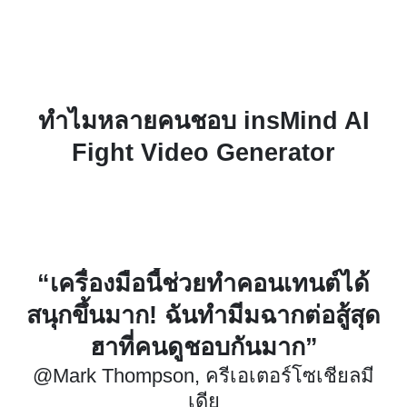
ทำไมหลายคนชอบ insMind AI
Fight Video Generator
์ได้
“ในที่สุดฉันก็สร้างฉากต่อสู้ระหว่
ู้สุด
ตัวละครเกมที่ชอบได้แล้ว ทั้งเร็ว
สนุก และดูสมจริงมาก”
ยลมี
@Michael Young, เกมเมอร์