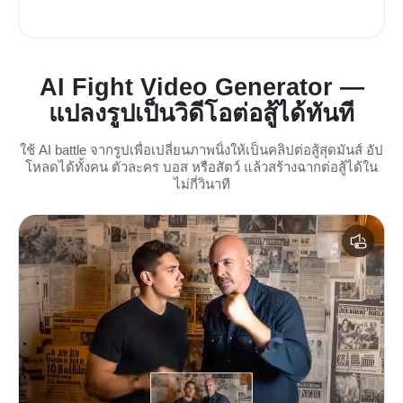
AI Fight Video Generator —
แปลงรูปเป็นวิดีโอต่อสู้ได้ทันที
ใช้ AI battle จากรูปเพื่อเปลี่ยนภาพนิ่งให้เป็นคลิปต่อสู้สุดมันส์ อัป
โหลดได้ทั้งคน ตัวละคร บอส หรือสัตว์ แล้วสร้างฉากต่อสู้ได้ใน
ไม่กี่วินาที