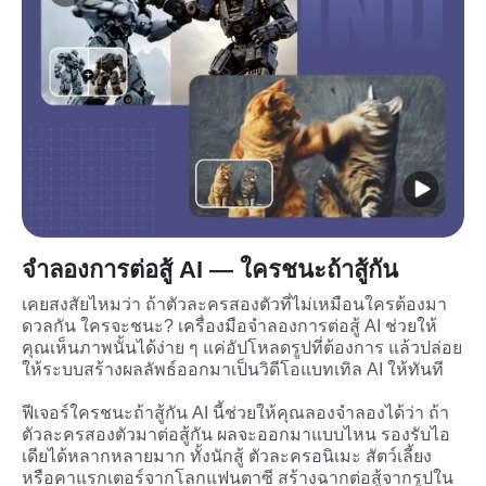
จำลองการต่อสู้ AI — ใครชนะถ้าสู้กัน
เคยสงสัยไหมว่า ถ้าตัวละครสองตัวที่ไม่เหมือนใครต้องมา
ดวลกัน ใครจะชนะ? เครื่องมือจำลองการต่อสู้ AI ช่วยให้
คุณเห็นภาพนั้นได้ง่าย ๆ แค่อัปโหลดรูปที่ต้องการ แล้วปล่อย
ให้ระบบสร้างผลลัพธ์ออกมาเป็นวิดีโอแบทเทิล AI ให้ทันที
ฟีเจอร์ใครชนะถ้าสู้กัน AI นี้ช่วยให้คุณลองจำลองได้ว่า ถ้า
ตัวละครสองตัวมาต่อสู้กัน ผลจะออกมาแบบไหน รองรับไอ
เดียได้หลากหลายมาก ทั้งนักสู้ ตัวละครอนิเมะ สัตว์เลี้ยง 
หรือคาแรกเตอร์จากโลกแฟนตาซี สร้างฉากต่อสู้จากรูปใน