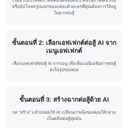
เริ่มจากอัปโหลดภาพที่คมชัดของคน 2 คนในภาพเดียวกัน
หรืออัปโหลดรูปแยกของแต่ละตัวละครที่คุณต้องการให้อยู่
ในฉากต่อสู้
ขั้นตอนที่ 2: เลือกเอฟเฟกต์ต่อสู้ AI จาก
เมนูเอฟเฟกต์
เลือกเอฟเฟกต์ต่อสู้ AI จากเมนู เพื่อเพิ่มแอนิเมชันการต่อสู้
ลงในรูปของคุณ
ขั้นตอนที่ 3: สร้างฉากต่อสู้ด้วย AI
กด “สร้าง” แล้วปล่อยให้ AI เปลี่ยนภาพนิ่งของคุณให้กลาย
เป็นคลิปต่อสู้สุดมัน