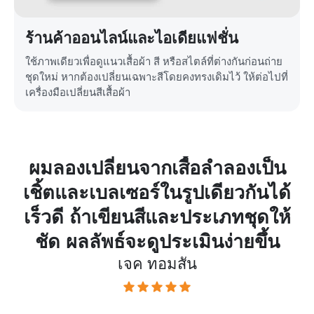
ร้านค้าออนไลน์และไอเดียแฟชั่น
ใช้ภาพเดียวเพื่อดูแนวเสื้อผ้า สี หรือสไตล์ที่ต่างกันก่อนถ่าย
ชุดใหม่ หากต้องเปลี่ยนเฉพาะสีโดยคงทรงเดิมไว้ ให้ต่อไปที่
เครื่องมือเปลี่ยนสีเสื้อผ้า
อย
ผมลองเปลี่ยนจากเสื้อลำลองเป็น
ข
ับ
เชิ้ตและเบลเซอร์ในรูปเดียวกันได้
า
เร็วดี ถ้าเขียนสีและประเภทชุดให้
ชัด ผลลัพธ์จะดูประเมินง่ายขึ้น
เจค ทอมสัน