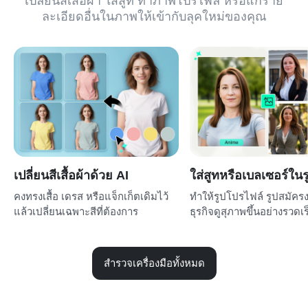
เปลี่ยนสีเสื้อผ้า ใส่สูท ทำภาพโปรไฟล์ หรือแก้ราย
ละเอียดอื่นในภาพให้เข้ากับลุคใหม่ของคุณ
เปลี่ยนสีเสื้อผ้าด้วย AI
ใส่สูทหรือเบลเซอร์ในร
คงทรงเสื้อ เดรส หรือแจ็กเก็ตเดิมไว้
ทำให้รูปโปรไฟล์ รูปสมัครง
แล้วเปลี่ยนเฉพาะสีที่ต้องการ
ธุรกิจดูสุภาพขึ้นอย่างรวดเร
สำรวจเครื่องมือทั้งหมด