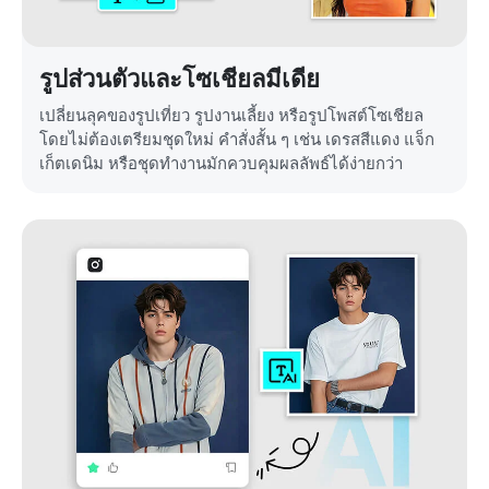
รูปส่วนตัวและโซเชียลมีเดีย
เปลี่ยนลุคของรูปเที่ยว รูปงานเลี้ยง หรือรูปโพสต์โซเชียล
โดยไม่ต้องเตรียมชุดใหม่ คำสั่งสั้น ๆ เช่น เดรสสีแดง แจ็ก
เก็ตเดนิม หรือชุดทำงานมักควบคุมผลลัพธ์ได้ง่ายกว่า