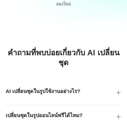
ลองใหม่
คำถามที่พบบ่อยเกี่ยวกับ AI เปลี่ยน
ชุด
AI เปลี่ยนชุดในรูปใช้งานอย่างไร?
อัปโหลดรูป เลือกบริเวณเสื้อผ้าที่ต้องการเปลี่ยน แล้วพิมพ์ชุดใหม่
ที่อยากได้ เช่น เสื้อเชิ้ต สูท เบลเซอร์ หรือชุดลำลอง จากนั้นกด
Start เพื่อสร้างภาพและตรวจผลลัพธ์ก่อนดาวน์โหลด
เปลี่ยนชุดในรูปออนไลน์ฟรีได้ไหม?
คุณสามารถเริ่มใช้งานเครื่องมือออนไลน์ได้ฟรี เงื่อนไขเรื่อง