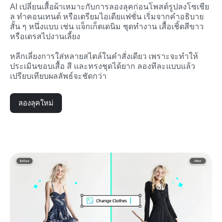
AI เปลี่ยนเสื้อผ้าเหมาะกับการลองลุคก่อนโพสต์รูปลงโซเชีย
ล ทำคอนเทนต์ หรือเตรียมไอเดียแฟชั่น เริ่มจากคำอธิบาย
สั้น ๆ หนึ่งแบบ เช่น แจ็กเก็ตเดนิม ชุดทำงาน เสื้อเชิ้ตสีขาว 
หรือเดรสไปงานเลี้ยง
หลีกเลี่ยงการใส่หลายสไตล์ในคำสั่งเดียว เพราะจะทำให้
ประเมินขอบเสื้อ สี และทรงชุดได้ยาก ลองทีละแบบแล้ว
เปรียบเทียบผลลัพธ์จะชัดกว่า
ลองลุคใหม่