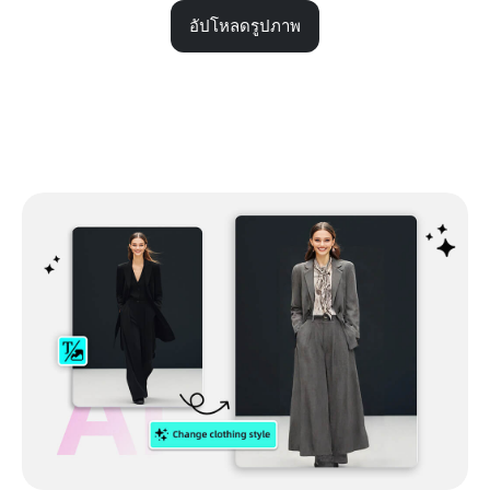
อัปโหลดรูปภาพ