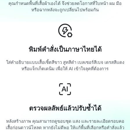
คุณกำหนดพื้นที่เสื้อผ้าเองได้ จึงช่วยลดโอกาสที่ใบหน้า ผม มือ
หรือฉากหลังจะถูกเปลี่ยนไปพร้อมกัน
พิมพ์คำสั่งเป็นภาษาไทยได้
ใส่คำอธิบายแบบเสื้อเชิ้ตสีขาว สูทสีดำ เบลเซอร์สีเบจ เดรสสีแดง
หรือแจ็กเก็ตเดนิม เพื่อให้ AI เข้าใจลุคที่ต้องการ
ตรวจผลลัพธ์แล้วปรับซ้ำได้
หลังสร้างภาพ คุณสามารถดูขอบชุด แสง และรายละเอียดรอบคอ
เสื้อก่อนดาวน์โหลด หากยังไม่ดีพอ ให้แก้พื้นที่เลือกหรือคำสั่งแล้ว