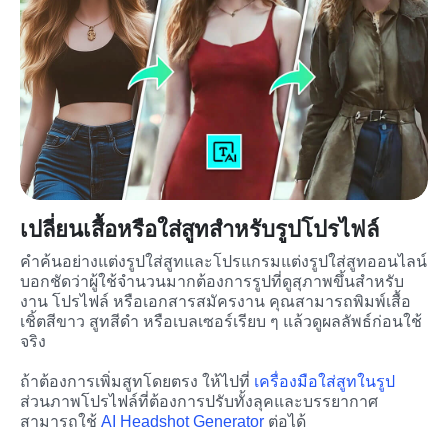
เปลี่ยนเสื้อหรือใส่สูทสำหรับรูปโปรไฟล์
คำค้นอย่างแต่งรูปใส่สูทและโปรแกรมแต่งรูปใส่สูทออนไลน์
บอกชัดว่าผู้ใช้จำนวนมากต้องการรูปที่ดูสุภาพขึ้นสำหรับ
งาน โปรไฟล์ หรือเอกสารสมัครงาน คุณสามารถพิมพ์เสื้อ
เชิ้ตสีขาว สูทสีดำ หรือเบลเซอร์เรียบ ๆ แล้วดูผลลัพธ์ก่อนใช้
จริง
ถ้าต้องการเพิ่มสูทโดยตรง ให้ไปที่ 
เครื่องมือใส่สูทในรูป
ส่วนภาพโปรไฟล์ที่ต้องการปรับทั้งลุคและบรรยากาศ 
สามารถใช้ 
AI Headshot Generator
 ต่อได้