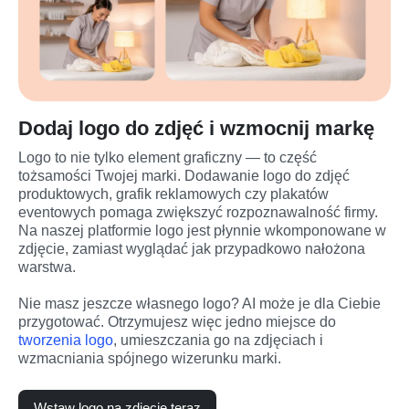
Dodaj logo do zdjęć i wzmocnij markę
Logo to nie tylko element graficzny — to część 
tożsamości Twojej marki. Dodawanie logo do zdjęć 
produktowych, grafik reklamowych czy plakatów 
eventowych pomaga zwiększyć rozpoznawalność firmy. 
Na naszej platformie logo jest płynnie wkomponowane w 
zdjęcie, zamiast wyglądać jak przypadkowo nałożona 
warstwa.
Nie masz jeszcze własnego logo? AI może je dla Ciebie 
przygotować. Otrzymujesz więc jedno miejsce do 
tworzenia logo
, umieszczania go na zdjęciach i 
wzmacniania spójnego wizerunku marki.
Wstaw logo na zdjęcie teraz