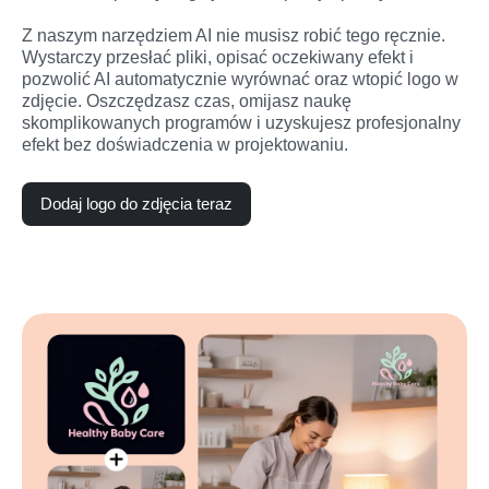
Z naszym narzędziem AI nie musisz robić tego ręcznie. 
Wystarczy przesłać pliki, opisać oczekiwany efekt i 
pozwolić AI automatycznie wyrównać oraz wtopić logo w 
zdjęcie. Oszczędzasz czas, omijasz naukę 
skomplikowanych programów i uzyskujesz profesjonalny 
efekt bez doświadczenia w projektowaniu.
Dodaj logo do zdjęcia teraz