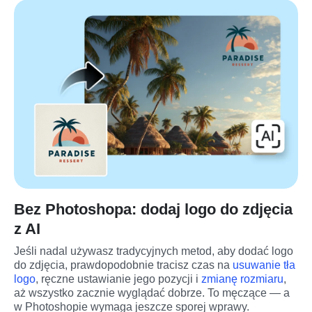
Bez Photoshopa: dodaj logo do zdjęcia
z AI
Jeśli nadal używasz tradycyjnych metod, aby dodać logo 
do zdjęcia, prawdopodobnie tracisz czas na 
usuwanie tła 
logo
, ręczne ustawianie jego pozycji i 
zmianę rozmiaru
, 
aż wszystko zacznie wyglądać dobrze. To męczące — a 
w Photoshopie wymaga jeszcze sporej wprawy.