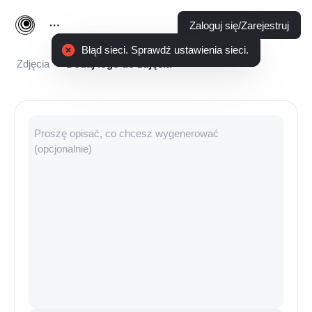
Zaloguj się/Zarejestruj
Zdjęcia
Dodaj logo do zdjęcia