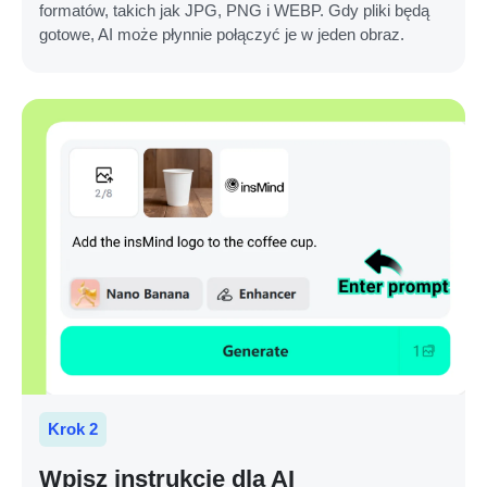
formatów, takich jak JPG, PNG i WEBP. Gdy pliki będą
gotowe, AI może płynnie połączyć je w jeden obraz.
Krok 2
Wpisz instrukcję dla AI