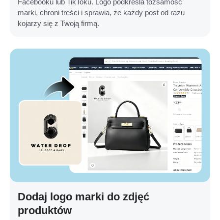
Facebooku lub TikToku. Logo podkreśla tożsamość
marki, chroni treści i sprawia, że każdy post od razu
kojarzy się z Twoją firmą.
Dodaj logo marki do zdjęć
produktów