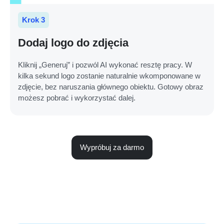
Krok 3
Dodaj logo do zdjęcia
Kliknij „Generuj” i pozwól AI wykonać resztę pracy. W
kilka sekund logo zostanie naturalnie wkomponowane w
zdjęcie, bez naruszania głównego obiektu. Gotowy obraz
możesz pobrać i wykorzystać dalej.
Wypróbuj za darmo