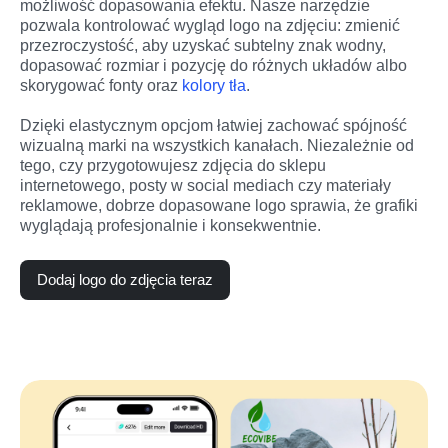
możliwość dopasowania efektu. Nasze narzędzie 
pozwala kontrolować wygląd logo na zdjęciu: zmienić 
przezroczystość, aby uzyskać subtelny znak wodny, 
dopasować rozmiar i pozycję do różnych układów albo 
skorygować fonty oraz 
kolory tła
.
Dzięki elastycznym opcjom łatwiej zachować spójność 
wizualną marki na wszystkich kanałach. Niezależnie od 
tego, czy przygotowujesz zdjęcia do sklepu 
internetowego, posty w social mediach czy materiały 
reklamowe, dobrze dopasowane logo sprawia, że grafiki 
wyglądają profesjonalnie i konsekwentnie.
Dodaj logo do zdjęcia teraz