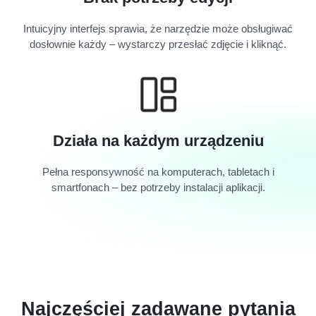
Intuicyjny interfejs sprawia, że narzędzie może obsługiwać
dosłownie każdy – wystarczy przesłać zdjęcie i kliknąć.
Działa na każdym urządzeniu
Pełna responsywność na komputerach, tabletach i
smartfonach – bez potrzeby instalacji aplikacji.
Najczęściej zadawane pytania