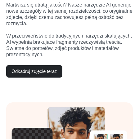
Martwisz się utratą jakości? Nasze narzędzie AI generuje 
nowe szczegóły w tej samej rozdzielczości, co oryginalne 
zdjęcie, dzięki czemu zachowujesz pełną ostrość bez 
rozmycia.

W przeciwieństwie do tradycyjnych narzędzi skalujących, 
AI wypełnia brakujące fragmenty rzeczywistą treścią. 
Świetne do portretów, zdjęć produktów i materiałów 
prezentacyjnych.
Odkadruj zdjęcie teraz