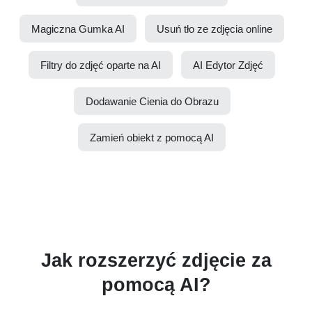
Magiczna Gumka AI
Usuń tło ze zdjęcia online
Filtry do zdjęć oparte na AI
AI Edytor Zdjęć
Dodawanie Cienia do Obrazu
Zamień obiekt z pomocą AI
Jak rozszerzyć zdjęcie za
pomocą AI?