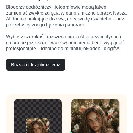
Blogerzy podróżniczy i fotografowie mogą łatwo 
zamieniać zwykłe zdjęcia w panoramiczne obrazy. Nasza 
AI dodaje brakujące drzewa, góry, wodę czy niebo – bez 
potrzeby ręcznego łączenia panoram.

Wybierz szerokość rozszerzenia, a AI zapewni płynne i 
naturalne przejścia. Twoje wspomnienia będą wyglądać 
profesjonalnie – idealne do miniatur, okładek i blogów.
Rozszerz krajobraz teraz