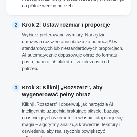
na płótnie według potrzeb.
Krok 2: Ustaw rozmiar i proporcje
2
Wybierz preferowane wymiary. Narzędzie
umożliwia rozszerzanie obrazu za pomocą AI w
standardowych lub niestandardowych proporcjach.
AI automatycznie dopasowuje obraz do formatu
posta, baneru lub plakatu – w zależności od
potrzeb.
Krok 3: Kliknij „Rozszerz”, aby
3
wygenerować pełny obraz
Kliknij „Rozszerz” i obserwuj, jak narzędzie AI
inteligentnie uzupełnia brakujące piksele, bazując
na istniejących wzorach. To właśnie tutaj dzieje się
magia – algorytmy analizują krawędzie, tekstury i
oświetlenie, aby realistycznie powiększyć i