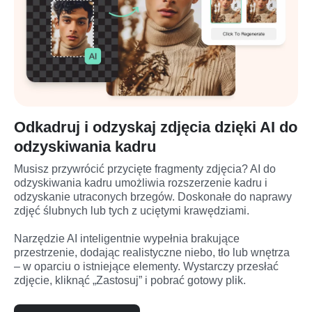
Odkadruj i odzyskaj zdjęcia dzięki AI do
odzyskiwania kadru
Musisz przywrócić przycięte fragmenty zdjęcia? AI do 
odzyskiwania kadru umożliwia rozszerzenie kadru i 
odzyskanie utraconych brzegów. Doskonałe do naprawy 
zdjęć ślubnych lub tych z uciętymi krawędziami.

Narzędzie AI inteligentnie wypełnia brakujące 
przestrzenie, dodając realistyczne niebo, tło lub wnętrza 
– w oparciu o istniejące elementy. Wystarczy przesłać 
zdjęcie, kliknąć „Zastosuj” i pobrać gotowy plik.