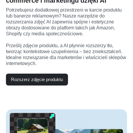
commerce i marketingu dzięki AI
Potrzebujesz dodatkowej przestrzeni w karcie produktu 
lub banerze reklamowym? Nasze narzędzie do 
rozszerzania zdjęć AI zapewnia spójne i estetyczne 
obrazy dostosowane do platform takich jak Amazon, 
Shopify czy media społecznościowe.

Prześlij zdjęcie produktu, a AI płynnie rozszerzy tło, 
tworząc kontekstowe uzupełnienia – bez zniekształceń. 
Idealne rozwiązanie dla marketerów i właścicieli sklepów 
internetowych.
Rozszerz zdjęcie produktu