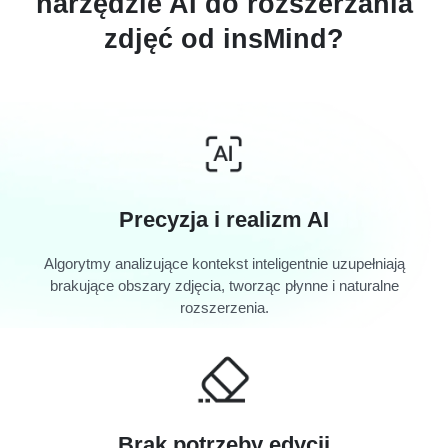
narzędzie AI do rozszerzania
zdjęć od insMind?
Precyzja i realizm AI
Algorytmy analizujące kontekst inteligentnie uzupełniają
brakujące obszary zdjęcia, tworząc płynne i naturalne
rozszerzenia.
Brak potrzeby edycji