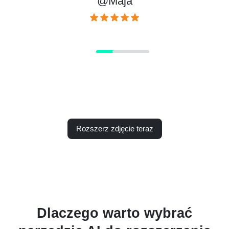
Rozszerz zdjęcie teraz
Dlaczego warto wybrać