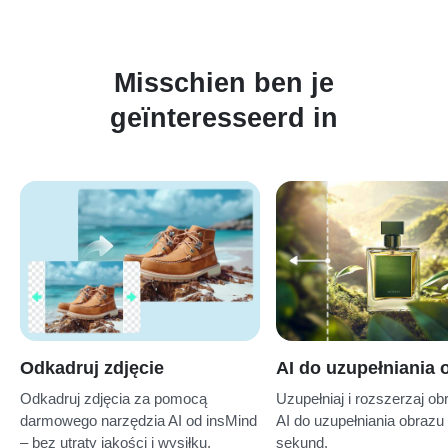
Misschien ben je
geïnteresseerd in
Odkadruj zdjęcie
AI do uzupełniania 
Odkadruj zdjęcia za pomocą
Uzupełniaj i rozszerzaj ob
darmowego narzędzia AI od insMind
AI do uzupełniania obrazu 
– bez utraty jakości i wysiłku.
sekund.