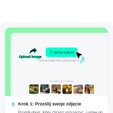
Krok 1: Prześlij swoje zdjęcie
1
Prześlij obraz, który chcesz rozszerzyć, i ustaw go