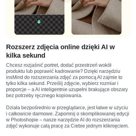
Rozszerz zdjęcia online dzięki AI w
kilka sekund
Chcesz rozjaśnić portret, dodać przestrzeń wokół 
produktu lub poprawić kadrowanie? Dzięki narzędziu 
insMind do rozszerzania zdjęć za pomocą AI zajmie to 
tylko kilka sekund. Prześlij zdjęcie, wybierz rozmiar i 
proporcje – a AI inteligentnie uzupełni brakujące obszary 
bez potrzeby ręcznego kopiowania.

Działa bezpośrednio w przeglądarce, jest łatwe w użyciu 
i całkowicie darmowe. Zapomnij o skomplikowanej edycji 
w Photoshopie – nasze narzędzie AI do rozszerzania 
zdjęć wykonuje całą pracę za Ciebie jednym kliknięciem.