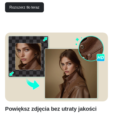
Rozszerz tło teraz
Powiększ zdjęcia bez utraty jakości