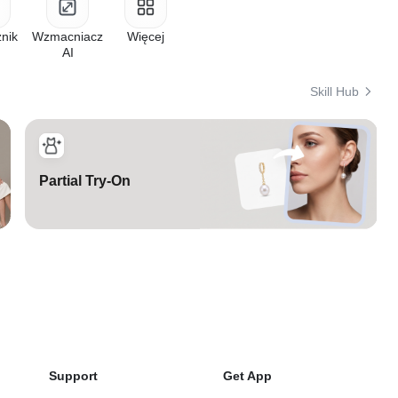
nik
Wzmacniacz
Więcej
AI
Skill Hub
Partial Try-On
Support
Get App