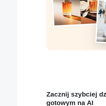
Zacznij szybciej d
gotowym na AI