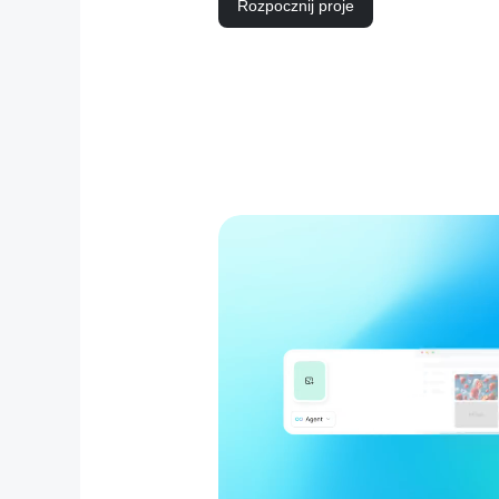
Rozpocznij proje