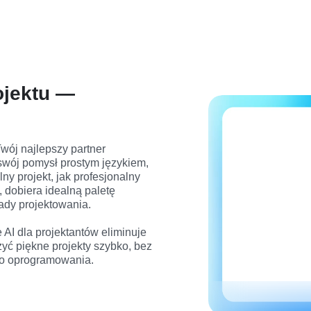
ojektu —
wój najlepszy partner 
swój pomysł prostym językiem, 
y projekt, jak profesjonalny 
 dobiera idealną paletę 
ady projektowania.

AI dla projektantów eliminuje 
ć piękne projekty szybko, bez 
ego oprogramowania.