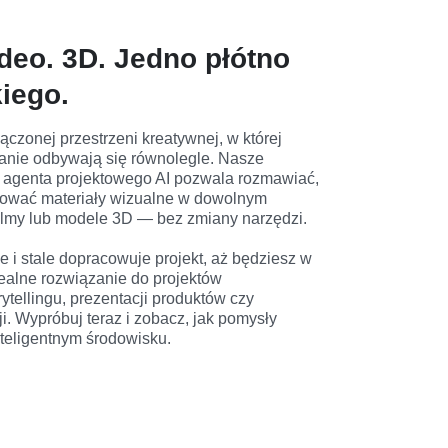
deo. 3D. Jedno płótno
iego.
ączonej przestrzeni kreatywnej, w której 
anie odbywają się równolegle. Nasze 
 agenta projektowego AI pozwala rozmawiać, 
rować materiały wizualne w dowolnym 
ilmy lub modele 3D — bez zmiany narzędzi.

e i stale dopracowuje projekt, aż będziesz w 
ealne rozwiązanie do projektów 
ytellingu, prezentacji produktów czy 
i. Wypróbuj teraz i zobacz, jak pomysły 
teligentnym środowisku.