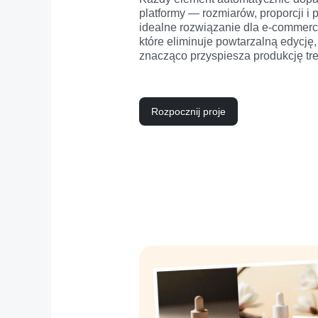
platformy — rozmiarów, proporcji i 
idealne rozwiązanie dla e-commerc
które eliminuje powtarzalną edycję,
znacząco przyspiesza produkcję tre
Rozpocznij proje