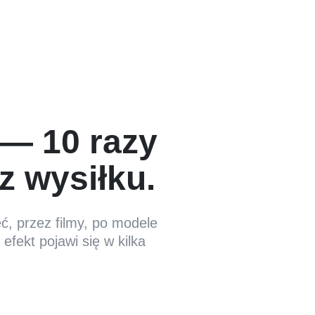
 — 10 razy
ez wysiłku.
, przez filmy, po modele
efekt pojawi się w kilka