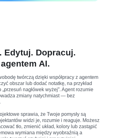
 Edytuj. Dopracuj.
z agentem AI.
obodę twórczą dzięki współpracy z agentem 
zyć obszar lub dodać notatkę, na przykład 
bo „przesuń nagłówek wyżej”. Agent rozumie 
rowadza zmiany natychmiast — bez 


ojektowe sprawia, że Twoje pomysły są 
ojektantów widzi je, rozumie i reaguje. Możesz 
ować tło, zmienić układ, kolory lub zastąpić 
lemowa wymiana między wyobraźnią a 