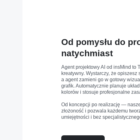
Od pomysłu do pr
natychmiast
Agent projektowy AI od insMind to T
kreatywny. Wystarczy, że opiszesz 
a agent zamieni go w gotowy wizualn
grafik. Automatycznie planuje układ,
kolorów i stosuje profesjonalne zas
Od koncepcji po realizację — nasze 
złożoność i pozwala każdemu tworzy
umiejętności i bez specjalistyczn