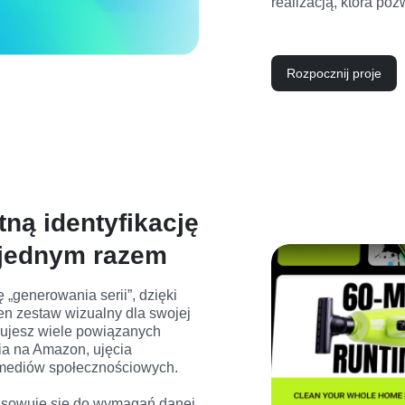
realizacją, która poz
Rozpocznij proje
ną identyfikację
 jednym razem
 „generowania serii”, dzięki 
en zestaw wizualny dla swojej 
ujesz wiele powiązanych 
ia na Amazon, ujęcia 
mediów społecznościowych.

sowuje się do wymagań danej 