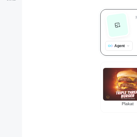
Agent
Plakat