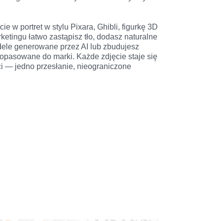
e w portret w stylu Pixara, Ghibli, figurkę 3D 
ketingu łatwo zastąpisz tło, dodasz naturalne 
dele generowane przez AI lub zbudujesz 
dopasowane do marki. Każde zdjęcie staje się 
 — jedno przesłanie, nieograniczone 