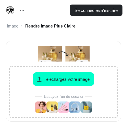
Se connecter/S'inscrire
Image
Rendre Image Plus Claire
Téléchargez votre image
Essayez l'un de ceux-ci