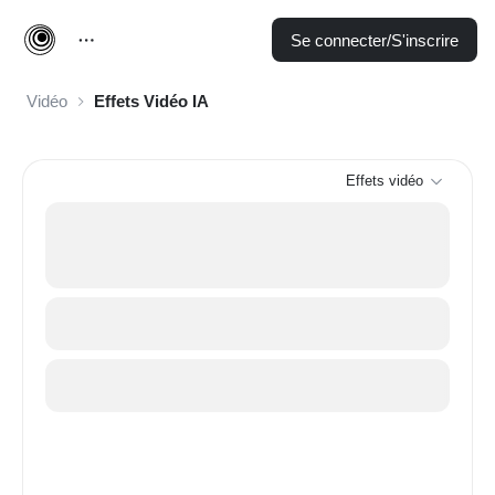
Se connecter/S'inscrire
Vidéo
Effets Vidéo IA
Effets vidéo