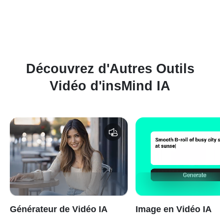
les interactions de couple et d'autres modèles de mouvement
réalistes.
Découvrez d'Autres Outils
Vidéo d'insMind IA
Générateur de Vidéo IA
Image en Vidéo IA