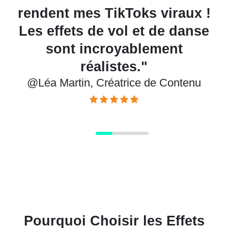
!
cinématiques pour un teaser
e
produit — on aurait dit un
montage professionnel."
@Antoine Dubois, Spécialiste Marketing
Pourquoi Choisir les Effets