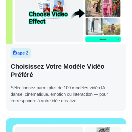
Étape 2
Choisissez Votre Modèle Vidéo
Préféré
Sélectionnez parmi plus de 100 modèles vidéo IA —
danse, cinématique, émotion ou interaction — pour
correspondre à votre idée créative.