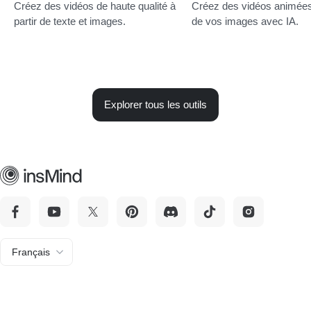
Créez des vidéos de haute qualité à
Créez des vidéos animées 
partir de texte et images.
de vos images avec IA.
Explorer tous les outils
Français