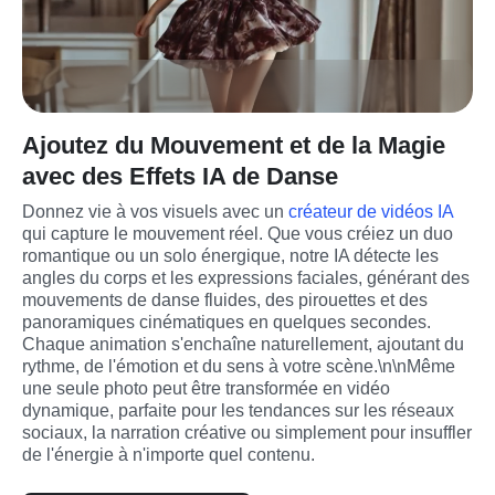
Ajoutez du Mouvement et de la Magie
avec des Effets IA de Danse
Donnez vie à vos visuels avec un 
créateur de vidéos IA
qui capture le mouvement réel. Que vous créiez un duo 
romantique ou un solo énergique, notre IA détecte les 
angles du corps et les expressions faciales, générant des 
mouvements de danse fluides, des pirouettes et des 
panoramiques cinématiques en quelques secondes. 
Chaque animation s'enchaîne naturellement, ajoutant du 
rythme, de l'émotion et du sens à votre scène.\n\nMême 
une seule photo peut être transformée en vidéo 
dynamique, parfaite pour les tendances sur les réseaux 
sociaux, la narration créative ou simplement pour insuffler 
de l'énergie à n'importe quel contenu.