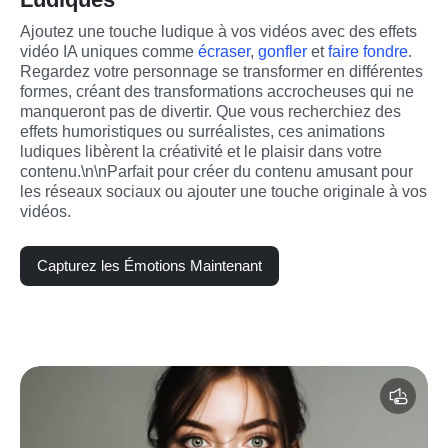
Ajoutez une touche ludique à vos vidéos avec des effets 
vidéo IA uniques comme 
écraser
, 
gonfler
 et 
faire fondre
. 
Regardez votre personnage se transformer en différentes 
formes, créant des transformations accrocheuses qui ne 
manqueront pas de divertir. Que vous recherchiez des 
effets humoristiques ou surréalistes, ces animations 
ludiques libèrent la créativité et le plaisir dans votre 
contenu.\n\nParfait pour créer du contenu amusant pour 
les réseaux sociaux ou ajouter une touche originale à vos 
vidéos.
Capturez les Émotions Maintenant