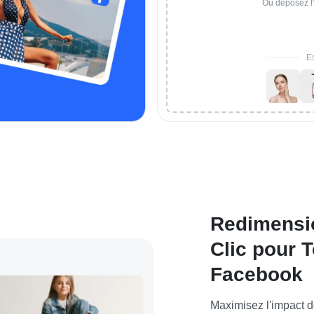
Ou déposez l'
Es
Redimensi
Clic pour 
Facebook
Maximisez l'impact d