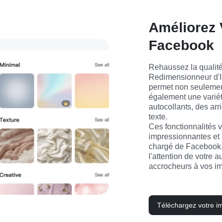
Améliorez 
Facebook
Rehaussez la qualité
Redimensionneur d'I
permet non seulement
également une variété
autocollants, des arr
texte.
Ces fonctionnalités v
impressionnantes et 
chargé de Facebook. A
l'attention de votre 
accrocheurs à vos i
Téléchargez votre i