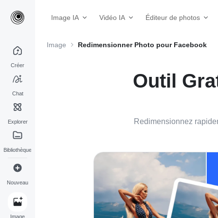
Image IA
Vidéo IA
Éditeur de photos
Image
Redimensionner Photo pour Facebook
Créer
Outil Gr
Chat
Redimensionnez rapidem
Explorer
Bibliothèque
Nouveau
Image