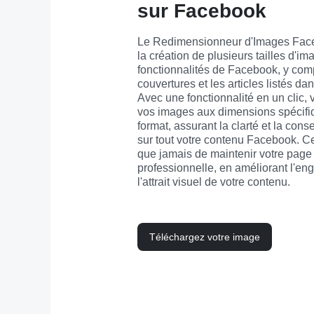
sur Facebook
Le Redimensionneur d'Images Face
la création de plusieurs tailles d'im
fonctionnalités de Facebook, y compr
couvertures et les articles listés da
Avec une fonctionnalité en un clic, 
vos images aux dimensions spécifi
format, assurant la clarté et la conse
sur tout votre contenu Facebook. Cet
que jamais de maintenir votre page 
professionnelle, en améliorant l'eng
l'attrait visuel de votre contenu.
Téléchargez votre image