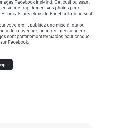
mages Facebook insMind. Cet outil puissant 
mensionner rapidement vos photos pour 
les formats prédéfinis de Facebook en un seul 
r votre profil, publiiez une mise à jour ou 
photo de couverture, notre redimensionneur 
ges sont parfaitement formatées pour chaque 
e sur Facebook.
mage