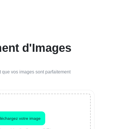
ment d'Images
 que vos images sont parfaitement
léchargez votre image