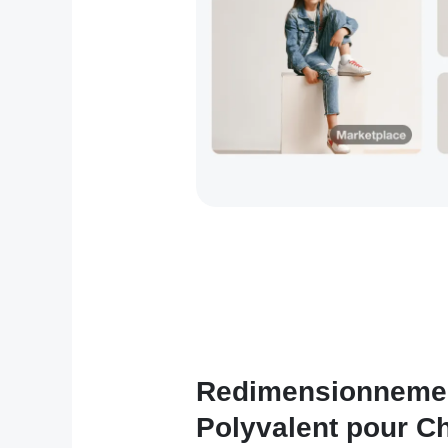
Redimensionnemen
Polyvalent pour C