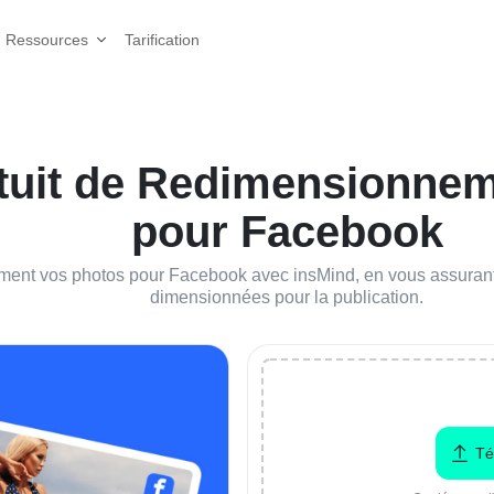
Tarification
Ressources
atuit de Redimensionne
pour Facebook
ent vos photos pour Facebook avec insMind, en vous assurant
dimensionnées pour la publication.
Té