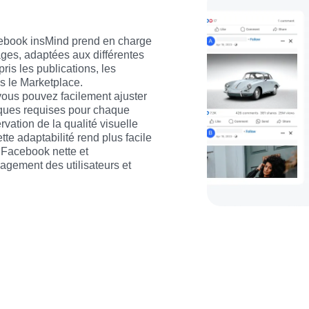
book insMind prend en charge 
ages, adaptées aux différentes 
is les publications, les 
ns le Marketplace.
vous pouvez facilement ajuster 
ques requises pour chaque 
rvation de la qualité visuelle 
te adaptabilité rend plus facile 
Facebook nette et 
agement des utilisateurs et 