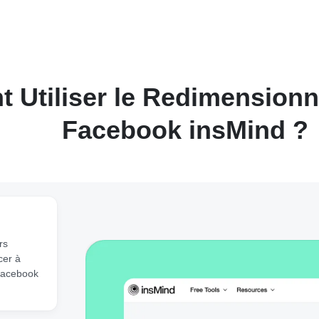
 Utiliser le Redimensionn
Facebook insMind ?
rs
cer à
 Facebook