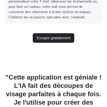
personnaliser votre T-shirt. Idéal pour les événements ou
pour faire un cadeau, notre outil vous permet de
concevoir des vêtements à la fois stylisés et uniques.
Célébrez les occasions spéciales avec créativité.
Essayer gratuitement
"Cette application est géniale !
t
L'IA fait des découpes de
c
r
visage parfaites à chaque fois.
Je l'utilise pour créer des