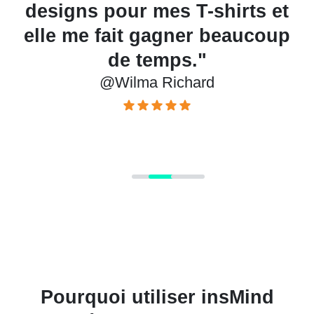
designs pour mes T-shirts et
ur
elle me fait gagner beaucoup
s
de temps."
@Wilma Richard
!"
Pourquoi utiliser insMind