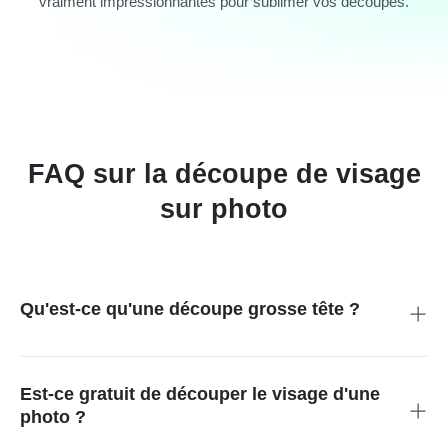
vraiment impressionnantes pour sublimer vos découpes.
FAQ sur la découpe de visage
sur photo
Qu'est-ce qu'une découpe grosse tête ?
Une découpe grosse tête est une image où le visage est
élargi. Le visage est isolé du corps et a souvent l'air plus grand
que dans la réalité. Les découpes grosses têtes sont très
Est-ce gratuit de découper le visage d'une
populaires sur les réseaux sociaux, lors d'événements et pour
photo ?
les cadeaux personnalisés.