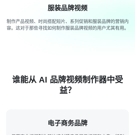
服装品牌视频
制作产品视频、时尚搭配短片、系列促销和服装品牌的营销内
容。这对于那些寻找如何制作服装品牌视频的用户尤其有用。
谁能从 AI 品牌视频制作器中受
益？
电子商务品牌