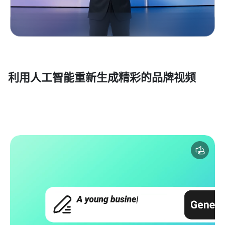
利用人工智能重新生成精彩的品牌视频