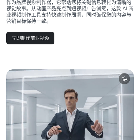
作为品牌视频制作器，它帮助您将关键信息转化为清晰的
视觉故事。从动画产品亮点到短视频广告创意，这款 AI 商
业视频制作工具支持快速制作周期，同时确保您的内容与
营销目标保持一致。
立即制作商业视频