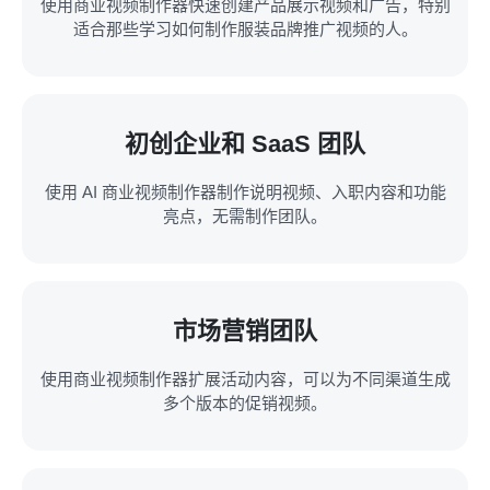
使用商业视频制作器快速创建产品展示视频和广告，特别
适合那些学习如何制作服装品牌推广视频的人。
初创企业和 SaaS 团队
使用 AI 商业视频制作器制作说明视频、入职内容和功能
亮点，无需制作团队。
市场营销团队
使用商业视频制作器扩展活动内容，可以为不同渠道生成
多个版本的促销视频。