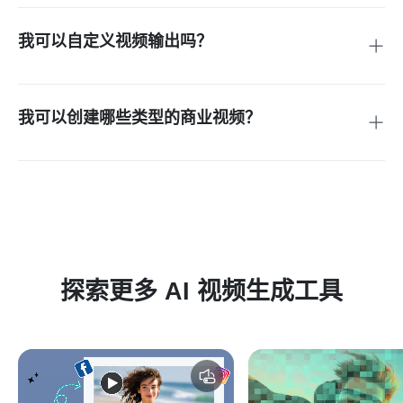
格。
我可以自定义视频输出吗？
可以，您可以通过提示或上传参考视觉来控制风格、语气和结
构。
我可以创建哪些类型的商业视频？
您可以使用单一的 AI 商业视频生成器创建解释视频、宣传视
频、品牌视频、入职内容等。
探索更多 AI 视频生成工具