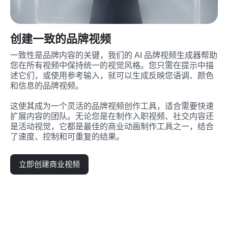
创建一致的品牌视频
一致性是品牌内容的关键，我们的 AI 品牌视频生成器帮助
您在所有视频中保持统一的视觉风格。您只需在提示中描
述它们，或使用参考输入，就可以生成反映您语调、颜色
和信息的品牌视频。
这使其成为一个灵活的品牌视频创作工具，适合需要快速
扩展内容的团队。无论您是在制作入职视频、社交内容还
是活动视觉，它都是最佳的商业动画制作工具之一，结合
了速度、控制和可重复的结果。
立即创建商业视频