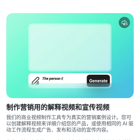
制作营销用的解释视频和宣传视频
我们的商业视频制作工具专为真实的营销案例设计。您可
以创建解释视频来详细介绍您的产品，或使用相同的 AI 驱
动工作流程生成广告、发布和活动的宣传内容。