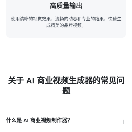
高质量输出
使用清晰的视觉效果、流畅的动态和专业的结果，快速生
成精美的品牌视频。
关于 AI 商业视频生成器的常见问
题
什么是 AI 商业视频制作器？
AI 商业视频制作器是一种工具，可以将提示或图像转换为完整