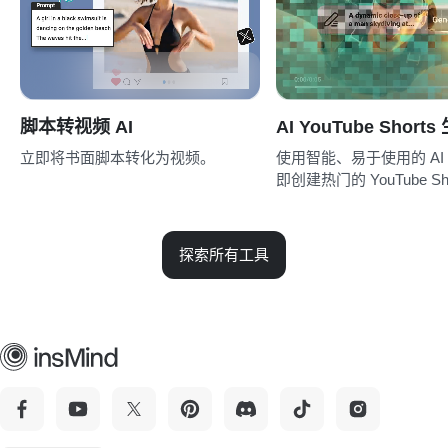
脚本转视频 AI
AI YouTube Short
立即将书面脚本转化为视频。
使用智能、易于使用的 AI
即创建热门的 YouTube Sh
探索所有工具