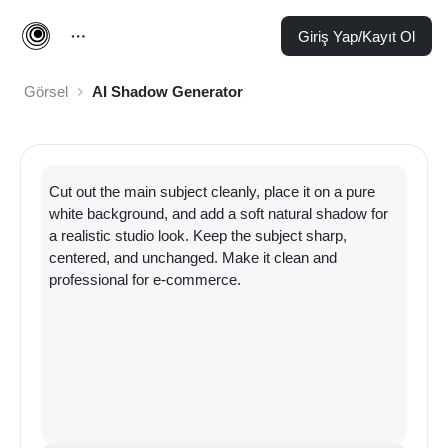
Giriş Yap/Kayıt Ol
Görsel
AI Shadow Generator