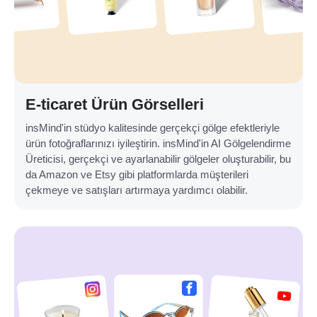
E-ticaret Ürün Görselleri
insMind'in stüdyo kalitesinde gerçekçi gölge efektleriyle
ürün fotoğraflarınızı iyileştirin. insMind'in AI Gölgelendirme
Üreticisi, gerçekçi ve ayarlanabilir gölgeler oluşturabilir, bu
da Amazon ve Etsy gibi platformlarda müşterileri
çekmeye ve satışları artırmaya yardımcı olabilir.