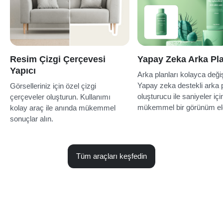
Resim Çizgi Çerçevesi
Yapay Zeka Arka Pla
Yapıcı
Arka planları kolayca değiş
Yapay zeka destekli arka 
Görselleriniz için özel çizgi
oluşturucu ile saniyeler iç
çerçeveler oluşturun. Kullanımı
mükemmel bir görünüm eld
kolay araç ile anında mükemmel
sonuçlar alın.
Tüm araçları keşfedin