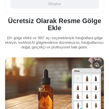
Oluştur
Ücretsiz Olarak Resme Gölge
Ekle
10+ gölge efekti ve 360° açı seçenekleriyle fotoğraflara gölge
ekleyin. insMind AI gölgelendirme düzenleyicisi, fotoğraflarınızı
doğal, gerçekçi ve profesyonel hale getirir.