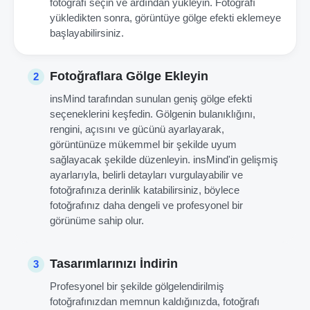
fotoğrafı seçin ve ardından yükleyin. Fotoğrafı
yükledikten sonra, görüntüye gölge efekti eklemeye
başlayabilirsiniz.
Fotoğraflara Gölge Ekleyin
2
insMind tarafından sunulan geniş gölge efekti
seçeneklerini keşfedin. Gölgenin bulanıklığını,
rengini, açısını ve gücünü ayarlayarak,
görüntünüze mükemmel bir şekilde uyum
sağlayacak şekilde düzenleyin. insMind'in gelişmiş
ayarlarıyla, belirli detayları vurgulayabilir ve
fotoğrafınıza derinlik katabilirsiniz, böylece
fotoğrafınız daha dengeli ve profesyonel bir
görünüme sahip olur.
Tasarımlarınızı İndirin
3
Profesyonel bir şekilde gölgelendirilmiş
fotoğrafınızdan memnun kaldığınızda, fotoğrafı