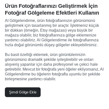
Ürün Fotoğraflarınızı Geliştirmek İçin
Fotoğraf Gölgeleme Efektleri Kullanın
AI Gölgelendirme, ürün fotoğraflarınızın görünümünü 
geliştirmek için tasarlanmış bir araçtır. İşletmeniz küçük 
bir dükkan (örneğin, Etsy mağazası) veya büyük bir 
mağaza olabilir, biz fotoğraflarınıza gölge eklemenize 
yardımcı olabiliriz. AI Gölgelendirme ile fotoğraflarınıza 
hızla doğal görünümlü düşey gölgeler ekleyebilirsiniz.

Bu basit özelliği eklemek, ürün görüntülerinizin 
görünümünü dramatik şekilde iyileştirebilir ve onları 
alışveriş yapanlar için daha profesyonel ve çekici hale 
getirebilir. Mevcut bir fotoğrafa yeni öğeler ekliyorsanız, AI 
Gölgelendirme bu öğelerin fotoğrafla uyumlu bir şekilde 
birleşmesine yardımcı olabilir.
Şimdi Gölge Ekle