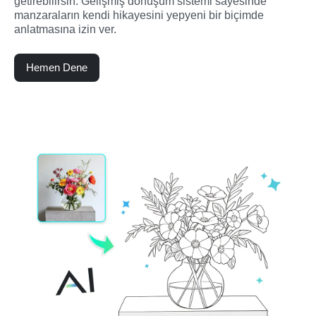
getirebilirsin. Gelişmiş dönüşüm sistemi sayesinde 
manzaraların kendi hikayesini yepyeni bir biçimde 
anlatmasına izin ver.
Hemen Dene