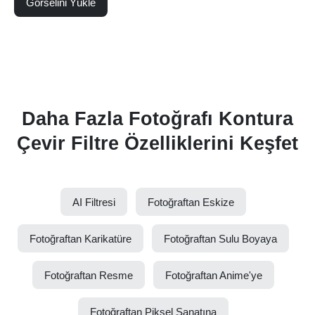
Görselini Yükle
Daha Fazla Fotoğrafı Kontura
Çevir Filtre Özelliklerini Keşfet
AI Filtresi
Fotoğraftan Eskize
Fotoğraftan Karikatüre
Fotoğraftan Sulu Boyaya
Fotoğraftan Resme
Fotoğraftan Anime'ye
Fotoğraftan Piksel Sanatına