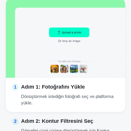
Adım 1: Fotoğrafını Yükle
1
Dönüştürmek istediğin fotoğrafı seç ve platforma
yükle.
Adım 2: Kontur Filtresini Seç
2
Görselini çizgi çizime dönüştürmek için Kontur