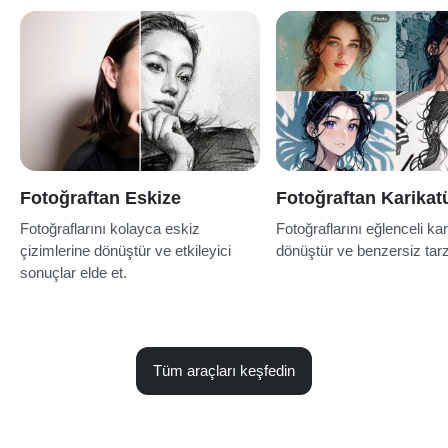
Fotoğraftan Eskize
Fotoğraftan Karikat
Fotoğraflarını kolayca eskiz
Fotoğraflarını eğlenceli kar
çizimlerine dönüştür ve etkileyici
dönüştür ve benzersiz tarz
sonuçlar elde et.
Tüm araçları keşfedin