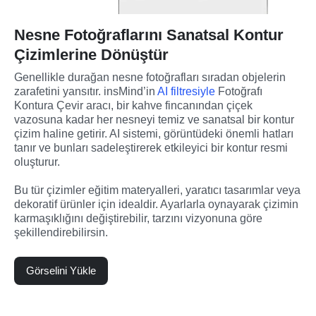
Nesne Fotoğraflarını Sanatsal Kontur
Çizimlerine Dönüştür
Genellikle durağan nesne fotoğrafları sıradan objelerin 
zarafetini yansıtır. insMind’in
 AI filtresiyle 
Fotoğrafı 
Kontura Çevir aracı, bir kahve fincanından çiçek 
vazosuna kadar her nesneyi temiz ve sanatsal bir kontur 
çizim haline getirir. AI sistemi, görüntüdeki önemli hatları 
tanır ve bunları sadeleştirerek etkileyici bir kontur resmi 
oluşturur.
Bu tür çizimler eğitim materyalleri, yaratıcı tasarımlar veya 
dekoratif ürünler için idealdir. Ayarlarla oynayarak çizimin 
karmaşıklığını değiştirebilir, tarzını vizyonuna göre 
şekillendirebilirsin.
Görselini Yükle