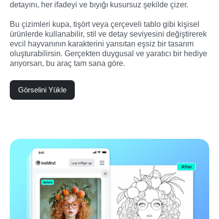
detayını, her ifadeyi ve bıyığı kusursuz şekilde çizer.

Bu çizimleri kupa, tişört veya çerçeveli tablo gibi kişisel 
ürünlerde kullanabilir, stil ve detay seviyesini değiştirerek 
evcil hayvanının karakterini yansıtan eşsiz bir tasarım 
oluşturabilirsin. Gerçekten duygusal ve yaratıcı bir hediye 
arıyorsan, bu araç tam sana göre.
Görselini Yükle