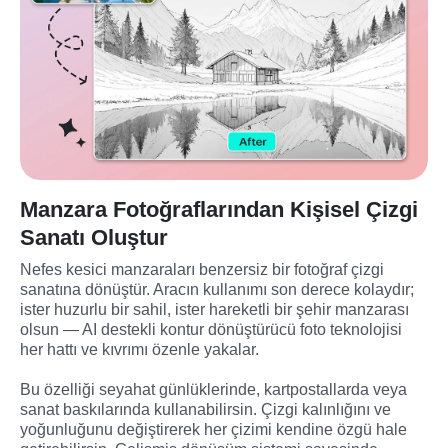
Manzara Fotoğraflarından Kişisel Çizgi
Sanatı Oluştur
Nefes kesici manzaraları benzersiz bir fotoğraf çizgi 
sanatına dönüştür. Aracın kullanımı son derece kolaydır; 
ister huzurlu bir sahil, ister hareketli bir şehir manzarası 
olsun — AI destekli kontur dönüştürücü foto teknolojisi 
her hattı ve kıvrımı özenle yakalar.

Bu özelliği seyahat günlüklerinde, kartpostallarda veya 
sanat baskılarında kullanabilirsin. Çizgi kalınlığını ve 
yoğunluğunu değiştirerek her çizimi kendine özgü hale 