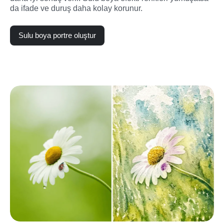
da ifade ve duruş daha kolay korunur.
Sulu boya portre oluştur