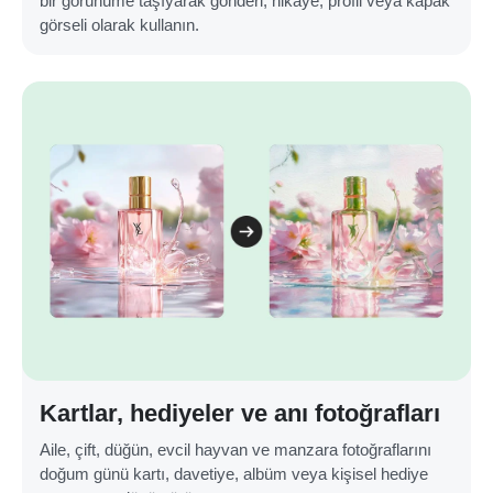
bir görünüme taşıyarak gönderi, hikaye, profil veya kapak
görseli olarak kullanın.
Kartlar, hediyeler ve anı fotoğrafları
Aile, çift, düğün, evcil hayvan ve manzara fotoğraflarını
doğum günü kartı, davetiye, albüm veya kişisel hediye