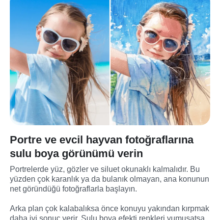
Portre ve evcil hayvan fotoğraflarına
sulu boya görünümü verin
Portrelerde yüz, gözler ve siluet okunaklı kalmalıdır. Bu 
yüzden çok karanlık ya da bulanık olmayan, ana konunun 
net göründüğü fotoğraflarla başlayın.
Arka plan çok kalabalıksa önce konuyu yakından kırpmak 
daha iyi sonuç verir. Sulu boya efekti renkleri yumuşatsa 