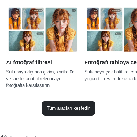
AI fotoğraf filtresi
Fotoğrafı tabloya ç
Sulu boya dışında çizim, karikatür
Sulu boya çok hafif kalırs
ve farklı sanat filtrelerini aynı
yoğun bir resim dokusu de
fotoğrafta karşılaştırın.
Tüm araçları keşfedin