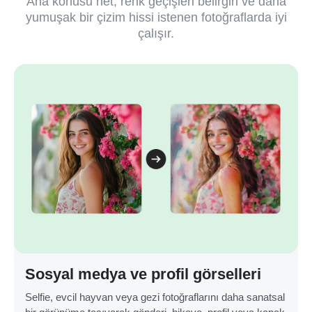
Ana konusu net, renk geçişleri belirgin ve daha
yumuşak bir çizim hissi istenen fotoğraflarda iyi
çalışır.
Sosyal medya ve profil görselleri
Selfie, evcil hayvan veya gezi fotoğraflarını daha sanatsal