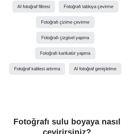
AI fotoğraf filtresi
Fotoğrafı tabloya çevirme
Fotoğrafı çizime çevirme
Fotoğrafı çizgisel yapma
Fotoğrafı karikatür yapma
Fotoğraf kalitesi artırma
AI fotoğraf genişletme
Fotoğrafı sulu boyaya nasıl
çevirirsiniz?