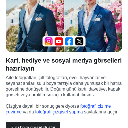
Kart, hediye ve sosyal medya görselleri
hazırlayın
Aile fotoğrafları, çift fotoğrafları, evcil hayvanlar ve 
seyahat anıları sulu boya tarzıyla daha yumuşak bir hatıra 
görseline dönüşebilir. Doğum günü kartı, davetiye, kapak 
görseli veya profil resmi için kullanabilirsiniz.
Çizgiye dayalı bir sonuç gerekiyorsa 
fotoğrafı çizime 
çevirme
 ya da 
fotoğrafı çizgisel yapma
 sayfalarına geçin.
Sulu boya görsel oluştur