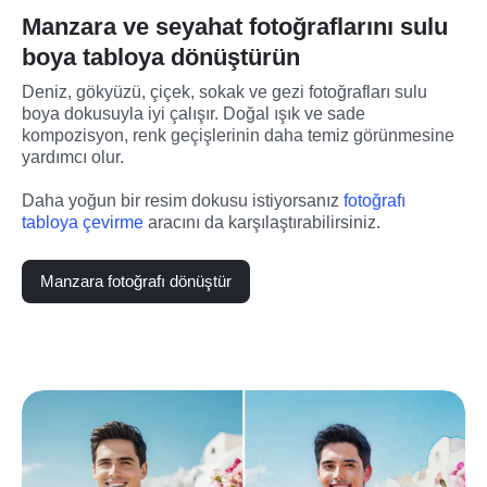
Manzara ve seyahat fotoğraflarını sulu
boya tabloya dönüştürün
Deniz, gökyüzü, çiçek, sokak ve gezi fotoğrafları sulu 
boya dokusuyla iyi çalışır. Doğal ışık ve sade 
kompozisyon, renk geçişlerinin daha temiz görünmesine 
yardımcı olur.
Daha yoğun bir resim dokusu istiyorsanız 
fotoğrafı 
tabloya çevirme
 aracını da karşılaştırabilirsiniz.
Manzara fotoğrafı dönüştür