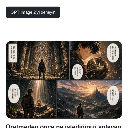
GPT Image 2’yi deneyin
Üretmeden önce ne istediğinizi anlayan