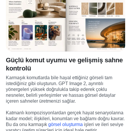
Güçlü komut uyumu ve gelişmiş sahne
kontrolü
Karmaşık komutlarda bile hayal ettiğiniz görseli tam 
istediğiniz gibi oluşturun. GPT Image 2, ayrıntılı 
yönergeleri yüksek doğrulukla takip ederek çoklu 
nesneler, belirli yerleşimler ve hassas görsel detaylar 
içeren sahneler üretmenizi sağlar.
Katmanlı kompozisyonlardan gerçek hayat senaryolarına 
kadar model; ilişkileri, konumları ve bağlamı doğru kavrar. 
Bu da onu karmaşık 
görsel oluşturma
 işleri ve ileri seviye 
yaratıcı üretim süreçleri için ideal hale getirir.