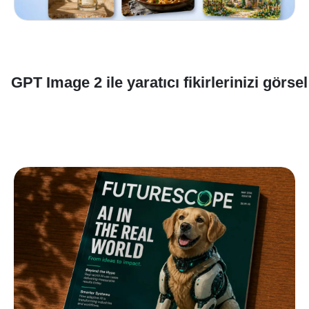
GPT Image 2 ile yaratıcı fikirlerinizi görs