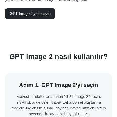
GPT Image 2’yi deneyin
GPT Image 2 nasıl kullanılır?
Adım 1. GPT Image 2’yi seçin
Mevcut modeller arasından "GPT Image 2" seçin.
insMind, önde gelen yapay zeka görsel oluşturma
modellerine erişim sunar; böylece ihtiyacınıza en uygun
seçeneği kolayca belirleyebilirsiniz.