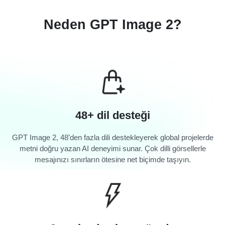
Neden GPT Image 2?
48+ dil desteği
GPT Image 2, 48’den fazla dili destekleyerek global projelerde
metni doğru yazan AI deneyimi sunar. Çok dilli görsellerle
mesajınızı sınırların ötesine net biçimde taşıyın.