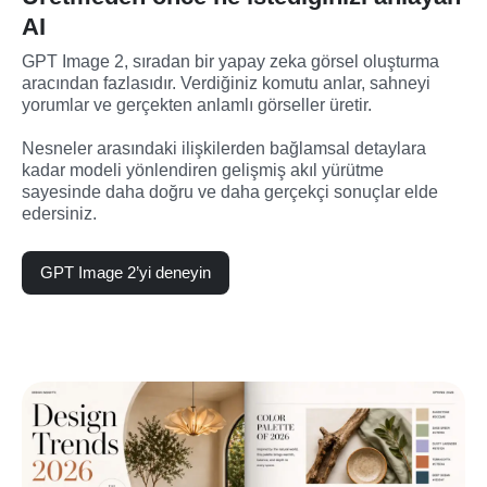
AI
GPT Image 2, sıradan bir yapay zeka görsel oluşturma 
aracından fazlasıdır. Verdiğiniz komutu anlar, sahneyi 
yorumlar ve gerçekten anlamlı görseller üretir.
Nesneler arasındaki ilişkilerden bağlamsal detaylara 
kadar modeli yönlendiren gelişmiş akıl yürütme 
sayesinde daha doğru ve daha gerçekçi sonuçlar elde 
edersiniz.
GPT Image 2’yi deneyin