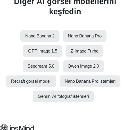
Diğer AI görsel modellerini
keşfedin
Nano Banana 2
Nano Banana Pro
GPT Image 1.5
Z-Image Turbo
Seedream 5.0
Qwen Image 2.0
Recraft görsel modeli
Nano Banana Pro istemleri
Gemini AI fotoğraf istemleri