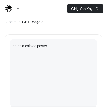
Giriş Yap/Kayıt Ol
Görsel
GPT Image 2