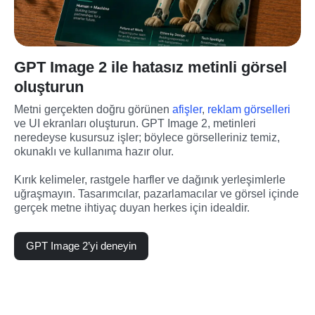
GPT Image 2 ile hatasız metinli görsel
oluşturun
Metni gerçekten doğru görünen 
afişler
, 
reklam görselleri
ve UI ekranları oluşturun. GPT Image 2, metinleri 
neredeyse kusursuz işler; böylece görselleriniz temiz, 
okunaklı ve kullanıma hazır olur.
Kırık kelimeler, rastgele harfler ve dağınık yerleşimlerle 
uğraşmayın. Tasarımcılar, pazarlamacılar ve görsel içinde 
gerçek metne ihtiyaç duyan herkes için idealdir.
GPT Image 2’yi deneyin