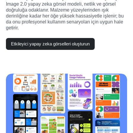
Image 2.0 yapay zeka görsel modeli, netlik ve görsel 
doğruluğa odaklanır. Malzeme yüzeylerinden ışık 
derinliğine kadar her öğe yüksek hassasiyetle işlenir; bu 
da onu profesyonel kullanım senaryoları için uygun hale 
getirir.
Etkileyici yapay zeka görselleri oluşturun