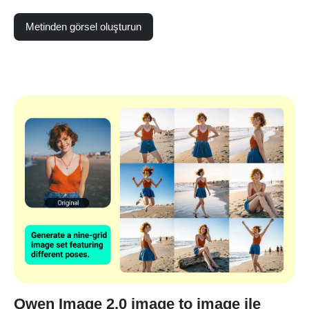
Metinden görsel oluşturun
Qwen Image 2.0 image to image ile