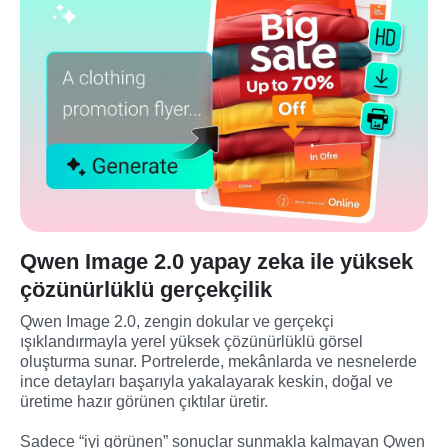
Qwen Image 2.0 yapay zeka ile yüksek
çözünürlüklü gerçekçilik
Qwen Image 2.0, zengin dokular ve gerçekçi 
ışıklandırmayla yerel yüksek çözünürlüklü görsel 
oluşturma sunar. Portrelerde, mekânlarda ve nesnelerde 
ince detayları başarıyla yakalayarak keskin, doğal ve 
üretime hazır görünen çıktılar üretir.
Sadece “iyi görünen” sonuçlar sunmakla kalmayan Qwen 