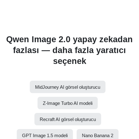
Qwen Image 2.0 yapay zekadan
fazlası — daha fazla yaratıcı
seçenek
MidJourney AI görsel oluşturucu
Z-Image Turbo AI modeli
Recraft AI görsel oluşturucu
GPT Image 1.5 modeli
Nano Banana 2