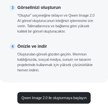
Görselinizi oluşturun
3
“Oluştur” seçeneğine tıklayın ve Qwen Image 2.0
AI görsel oluşturucunun isteğinizi işlemesine izin
verin. Talimatlarınıza ve bağlama göre yüksek
kaliteli bir görsel oluşturacaktır.
Önizle ve indir
4
Oluşturulan görseli gözden geçirin. Memnun
kaldığınızda, sosyal medya, sunum ve tasarım
projelerinde kullanmak için yüksek çözünürlükte
hemen indirin.
Qwen Image 2.0 ile oluşturmaya başlayın