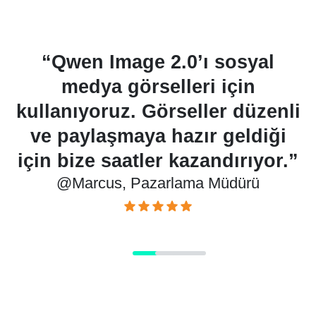
.
“Qwen Image 2.0’ı sosyal
n
medya görselleri için
kullanıyoruz. Görseller düzenli
ve paylaşmaya hazır geldiği
için bize saatler kazandırıyor.”
k
@Marcus, Pazarlama Müdürü