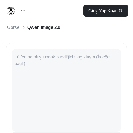
Giriş Yap/Kayıt Ol
Görsel
Qwen Image 2.0