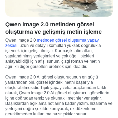
Qwen Image 2.0 metinden görsel
oluşturma ve gelişmiş metin işleme
Qwen Image 2.0 
metinden görsel oluşturma yapay 
zekası
, uzun ve detaylı komutları yüksek doğrulukla 
işlemek için geliştirilmiştir. Karmaşık talimatları, 
yapılandırılmış yerleşimleri ve çok öğeli istekleri 
anlayabildiği için afiş, sunum, çizgi roman ve metin 
ağırlıklı diğer görselleri üretmek için idealdir.
Qwen Image 2.0 AI görsel oluşturucunun en güçlü 
yanlarından biri, görsel içindeki metni başarıyla 
oluşturabilmesidir. Tipik yapay zeka araçlarından farklı 
olarak, Qwen Image 2.0 AI görsel oluşturucu, görsellerin 
içine doğrudan temiz ve okunaklı metinler yerleştirir. 
Başlıklardan açıklama notlarına kadar yazım, hizalama ve 
yerleşimi doğru şekilde koruyarak, ek düzenleme 
gerektirmeden kullanıma hazır çıktılar sunar.