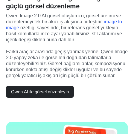
güçlü görsel düzenleme
Qwen Image 2.0 AI görsel oluşturucu, görsel üretimi ve 
düzenlemeyi tek bir akıcı iş akışında birleştirir. 
image to 
image
 özelliği sayesinde, bir referans görsel yükleyip 
basit komutlarla ince ayar yapabilirsiniz; stil aktarımı ve 
içerik değişiklikleri buna dahildir.
Farklı araçlar arasında geçiş yapmak yerine, Qwen Image 
2.0 yapay zeka ile görselleri doğrudan talimatlarla 
düzenleyebilirsiniz. Görsel bağlamı anlar, kompozisyonu 
korurken nokta atıışı değişiklikler uygular ve bu sayede 
gerçek yaratıcı iş akışları için güçlü bir çözüm sunar.
Qwen AI ile görsel düzenleyin