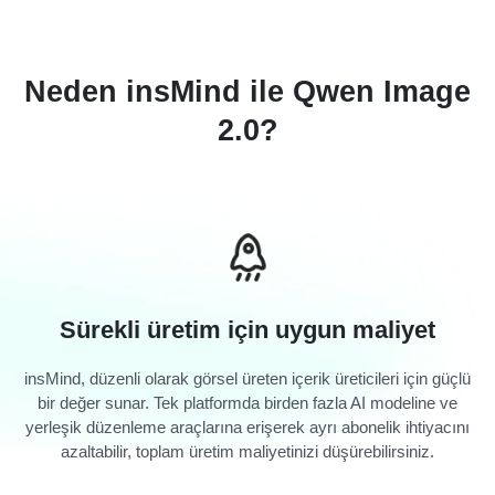
Neden insMind ile Qwen Image
2.0?
Sürekli üretim için uygun maliyet
insMind, düzenli olarak görsel üreten içerik üreticileri için güçlü
bir değer sunar. Tek platformda birden fazla AI modeline ve
yerleşik düzenleme araçlarına erişerek ayrı abonelik ihtiyacını
azaltabilir, toplam üretim maliyetinizi düşürebilirsiniz.