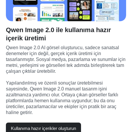
Qwen Image 2.0 ile kullanıma hazır
içerik üretimi
Qwen Image 2.0 AI görsel oluşturucu, sadece sanatsal 
denemeler için değil, gerçek içerik üretimi için 
tasarlanmıştır. Sosyal medya, pazarlama ve sunumlar için 
metni, yerleşimi ve görselleri tek adımda birleştirerek tam 
çalışan çıktılar üretebilir.
Yapılandırılmış ve özenli sonuçlar üretebilmesi 
sayesinde, Qwen Image 2.0 manuel tasarım işini 
azaltmanıza yardımcı olur. Ortaya çıkan görseller farklı 
platformlarda hemen kullanıma uygundur; bu da onu 
üreticiler, pazarlamacılar ve ekipler için pratik bir araç 
haline getirir.
Kullanıma hazır içerikler oluşturun