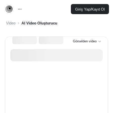
Giriş Yap/Kayıt Ol
Video
AI Video Oluşturucu
Görselden video