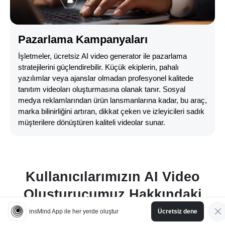
Pazarlama Kampanyaları
İşletmeler, ücretsiz AI video generator ile pazarlama
stratejilerini güçlendirebilir. Küçük ekiplerin, pahalı
yazılımlar veya ajanslar olmadan profesyonel kalitede
tanıtım videoları oluşturmasına olanak tanır. Sosyal
medya reklamlarından ürün lansmanlarına kadar, bu araç,
marka bilinirliğini artıran, dikkat çeken ve izleyicileri sadık
müşterilere dönüştüren kaliteli videolar sunar.
Kullanıcılarımızın AI Video
Oluşturucumuz Hakkındaki
Yorumları
insMind App ile her yerde oluştur
Ücretsiz dene