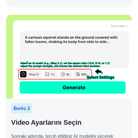
Bước 2
Video Ayarlarını Seçin
Sonraki adımda, tercih ettiğiniz AI modelini seçerek