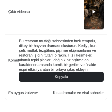
Çıktı videosu
Bu restoran mutfağı sahnesinden hızlı tempolu,
dikey bir hayvan draması oluşturun. Kediyi, kurt
şefi, mutfak tezgâhını, pişirme ekipmanlarını ve
restoran ışığını tutarlı bırakın. Hızlı kesmeler,
abartılı tepki planları, dağınık bir pişirme anı,
Komut
karakterler arasında komik bir gerilim ve finalde
espri etkisi yaratan bir ortaya çıkış ekleyin.
Kopyala
Kısa dramalar ve viral sahneler
En uygun kullanım