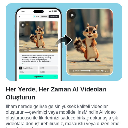
Her Yerde, Her Zaman AI Videoları
Oluşturun
İlham nerede gelirse gelsin yüksek kaliteli videolar 
oluşturun—çevrimiçi veya mobilde. insMind'in AI video 
oluşturucusu ile fikirlerinizi sadece birkaç dokunuşla şık 
videolara dönüştürebilirsiniz, masaüstü veya düzenleme 