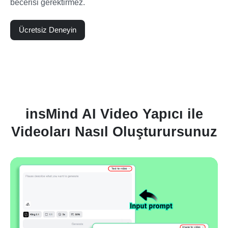
becerisi gerektirmez.
Ücretsiz Deneyin
insMind AI Video Yapıcı ile
Videoları Nasıl Oluşturursunuz