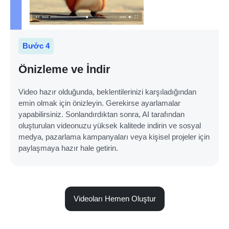
Bước 4
Önizleme ve İndir
Video hazır olduğunda, beklentilerinizi karşıladığından
emin olmak için önizleyin. Gerekirse ayarlamalar
yapabilirsiniz. Sonlandırdıktan sonra, AI tarafından
oluşturulan videonuzu yüksek kalitede indirin ve sosyal
medya, pazarlama kampanyaları veya kişisel projeler için
paylaşmaya hazır hale getirin.
Videoları Hemen Oluştur