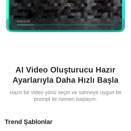
AI Video Oluşturucu Hazır
Ayarlarıyla Daha Hızlı Başla
Hazır bir video yönü seçin ve sahneye uygun bir
prompt ile hemen başlayın.
Trend Şablonlar