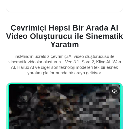
Çevrimiçi Hepsi Bir Arada AI
Video Oluşturucu ile Sinematik
Yaratım
insMind'in ücretsiz çevrimiçi AI video oluşturucusu ile
sinematik videolar oluşturun—Veo 3.1, Sora 2, Kling AI, Wan
AI, Hailuo AI ve diğer son teknoloji modelleri tek bir esnek
yaratım platformunda bir araya getiriyor.