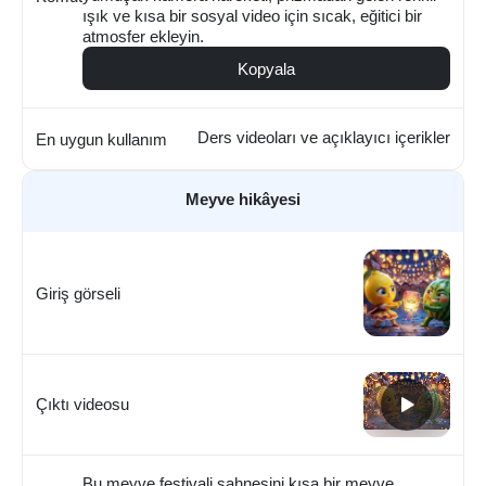
ışık ve kısa bir sosyal video için sıcak, eğitici bir
atmosfer ekleyin.
Kopyala
Ders videoları ve açıklayıcı içerikler
En uygun kullanım
Meyve hikâyesi
Giriş görseli
Çıktı videosu
Bu meyve festivali sahnesini kısa bir meyve