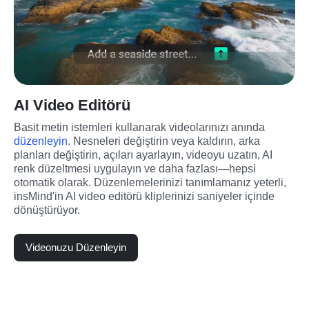
AI Video Editörü
Basit metin istemleri kullanarak videolarınızı anında 
düzenleyin
. Nesneleri değiştirin veya kaldırın, arka 
planları değiştirin, açıları ayarlayın, videoyu uzatın, AI 
renk düzeltmesi uygulayın ve daha fazlası—hepsi 
otomatik olarak. Düzenlemelerinizi tanımlamanız yeterli, 
insMind'in AI video editörü kliplerinizi saniyeler içinde 
dönüştürüyor.
Videonuzu Düzenleyin