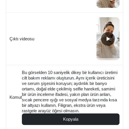
Çıktı videosu
Bu görselden 10 saniyelik dikey bir kullanıcı üretimi
cilt bakım reklamı oluşturun. Aynı içerik üreticisini
ve serum şişesini koruyun; aydınlık bir banyo
ortamı, doğal elde çekilmiş selfie hareketi, samimi
bir ürün inceleme ifadesi, yakın plan ürün anları,
Komut
sıcak pencere ışığı ve sosyal medya tarzında kısa
bir altyazı kullanın. Filigran, ekstra ürün veya
rastgele arayüz öğesi olmasın.
Kopyala