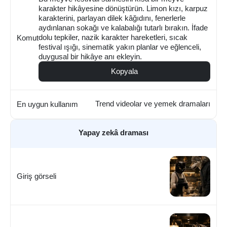
karakter hikâyesine dönüştürün. Limon kızı, karpuz
karakterini, parlayan dilek kâğıdını, fenerlerle
aydınlanan sokağı ve kalabalığı tutarlı bırakın. İfade
dolu tepkiler, nazik karakter hareketleri, sıcak
Komut
festival ışığı, sinematik yakın planlar ve eğlenceli,
duygusal bir hikâye anı ekleyin.
Kopyala
Trend videolar ve yemek dramaları
En uygun kullanım
Yapay zekâ draması
Giriş görseli