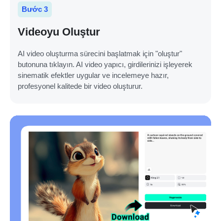
Bước 3
Videoyu Oluştur
AI video oluşturma sürecini başlatmak için "oluştur"
butonuna tıklayın. AI video yapıcı, girdilerinizi işleyerek
sinematik efektler uygular ve incelemeye hazır,
profesyonel kalitede bir video oluşturur.