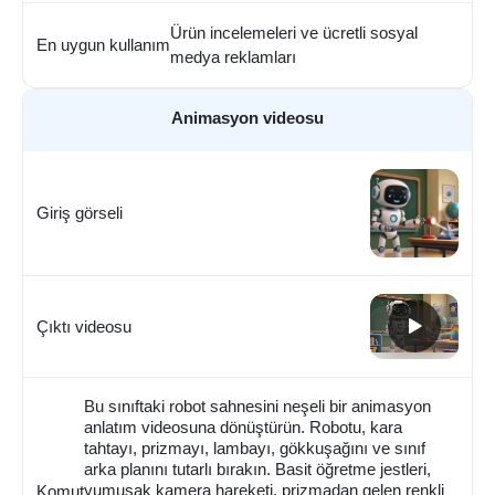
Ürün incelemeleri ve ücretli sosyal
En uygun kullanım
medya reklamları
Animasyon videosu
Giriş görseli
Çıktı videosu
Bu sınıftaki robot sahnesini neşeli bir animasyon
anlatım videosuna dönüştürün. Robotu, kara
tahtayı, prizmayı, lambayı, gökkuşağını ve sınıf
arka planını tutarlı bırakın. Basit öğretme jestleri,
yumuşak kamera hareketi, prizmadan gelen renkli
Komut