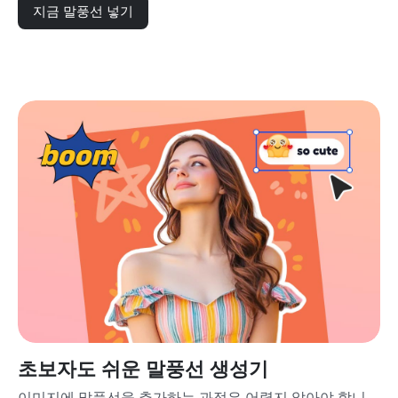
지금 말풍선 넣기
초보자도 쉬운 말풍선 생성기
이미지에 말풍선을 추가하는 과정은 어렵지 않아야 합니