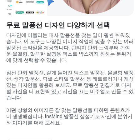
무료 말풍선 디자인 다양하게 선택
디자인에 어울리는 대사 말풍선을 찾는 일이 훨씬 쉬워졌
습니다. 이 도구는 다양한 이미지 작업에 맞출 수 있는 여러 
말풍선 스타일을 제공합니다. 빈티지 만화 느낌부터 귀여
운 물결형, 깔끔한 설명용 텍스트 박스까지 원하는 분위기
에 맞게 선택할 수 있습니다.
점선 만화 말풍선, 길게 늘어진 텍스트 말풍선, 물결형 말풍
선, 생각 말풍선, 픽셀 스타일 말풍선 등 레트로하거나 개성 
있는 디자인을 활용해 보세요. 무료 말풍선 편집기로 디지
털 사진을 더 표현력 있고 시선을 끄는 비주얼로 만들 수 있
습니다.
어떤 상황의 이미지든 잘 맞는 말풍선을 더하면 콘텐츠가 
더 생생해집니다. insMind 말풍선 생성기로 사진에 분위기
와 이야기를 더해 보세요.