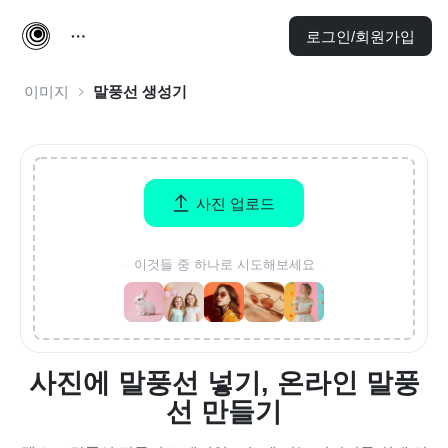
로그인/회원가입
이미지
말풍선 생성기
사진 업로드
이것들 중 하나로 시도해보세요
사진에 말풍선 넣기, 온라인 말풍
선 만들기