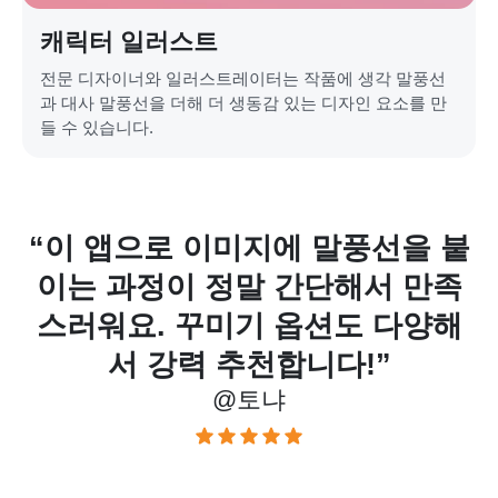
캐릭터 일러스트
전문 디자이너와 일러스트레이터는 작품에 생각 말풍선
과 대사 말풍선을 더해 더 생동감 있는 디자인 요소를 만
들 수 있습니다.
로 이미지에 말풍선을 붙
“이 말풍선 
이 정말 간단해서 만족
작업에 정말 
 꾸미기 옵션도 다양해
감이 좋고, 
강력 추천합니다!”
는 기
@토냐