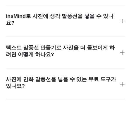
insMind 말풍선 생성기는 사용법이 간단하고 말풍선 모양, 텍
스트, 스타일을 자유롭게 꾸밀 수 있으며 무료로 이용할 수 있
어 좋은 선택입니다.
insMind로 사진에 생각 말풍선을 넣을 수 있나
요?
네! 일반 대사 말풍선은 물론 생각 말풍선까지 선택해 사진에
간편하게 적용할 수 있습니다.
텍스트 말풍선 만들기로 사진을 더 돋보이게 하
려면 어떻게 하나요?
이미지를 업로드한 뒤 말풍선이나 생각 말풍선을 추가하고, 텍
스트를 편집한 다음 디자인을 저장하면 됩니다.
사진에 만화 말풍선을 넣을 수 있는 무료 도구가
있나요?
네, insMind에서 이 기능을 무료로 사용할 수 있습니다.